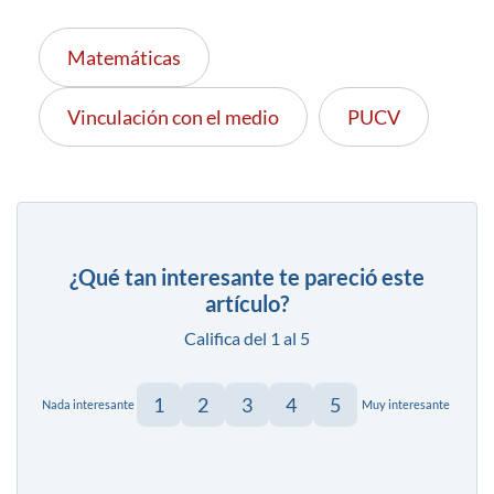
Matemáticas
Vinculación con el medio
PUCV
¿Qué tan interesante te pareció este
artículo?
Califica del 1 al 5
1
2
3
4
5
Nada interesante
Muy interesante