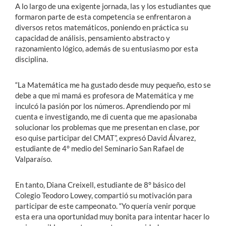
A lo largo de una exigente jornada, las y los estudiantes que
formaron parte de esta competencia se enfrentaron a
diversos retos matemáticos, poniendo en práctica su
capacidad de análisis, pensamiento abstracto y
razonamiento lógico, además de su entusiasmo por esta
disciplina.
“La Matemática me ha gustado desde muy pequeño, esto se
debe a que mi mamá es profesora de Matemática y me
inculcó la pasión por los números. Aprendiendo por mi
cuenta e investigando, me di cuenta que me apasionaba
solucionar los problemas que me presentan en clase, por
eso quise participar del CMAT”, expresó David Álvarez,
estudiante de 4° medio del Seminario San Rafael de
Valparaíso.
En tanto, Diana Creixell, estudiante de 8° básico del
Colegio Teodoro Lowey, compartió su motivación para
participar de este campeonato. “Yo quería venir porque
esta era una oportunidad muy bonita para intentar hacer lo