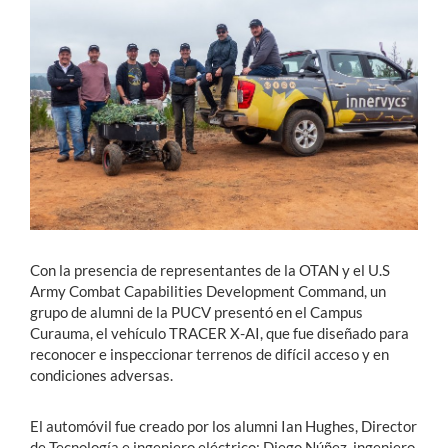
Estudiantes
Académicos
Funcionarios
Alumni
English
Con la presencia de representantes de la OTAN y el U.S
Army Combat Capabilities Development Command, un
grupo de alumni de la PUCV presentó en el Campus
Curauma, el vehículo TRACER X-AI, que fue diseñado para
reconocer e inspeccionar terrenos de difícil acceso y en
condiciones adversas.
El automóvil fue creado por los alumni Ian Hughes, Director
de Tecnología e ingeniero eléctrico; Diego Núñez, ingeniero