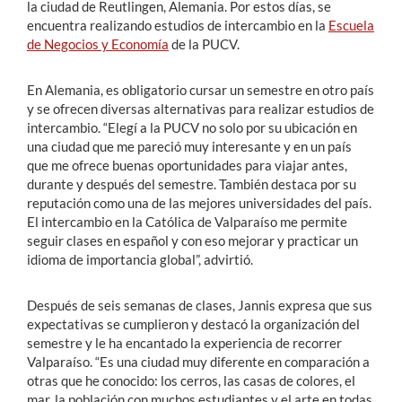
la ciudad de Reutlingen, Alemania. Por estos días, se
encuentra realizando estudios de intercambio en la
Escuela
de Negocios y Economía
de la PUCV.
En Alemania, es obligatorio cursar un semestre en otro país
y se ofrecen diversas alternativas para realizar estudios de
intercambio. “Elegí a la PUCV no solo por su ubicación en
una ciudad que me pareció muy interesante y en un país
que me ofrece buenas oportunidades para viajar antes,
durante y después del semestre. También destaca por su
reputación como una de las mejores universidades del país.
El intercambio en la Católica de Valparaíso me permite
seguir clases en español y con eso mejorar y practicar un
idioma de importancia global”, advirtió.
Después de seis semanas de clases, Jannis expresa que sus
expectativas se cumplieron y destacó la organización del
semestre y le ha encantado la experiencia de recorrer
Valparaíso. “Es una ciudad muy diferente en comparación a
otras que he conocido: los cerros, las casas de colores, el
mar, la población con muchos estudiantes y el arte en todas