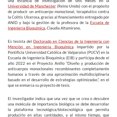
una estancia de investigación de seis meses en la
Universidad de Manchester
(Reino Unido) con el propósito
de producir un anticuerpo monoclonal, terapéutico contra
la Colitis Ulcerosa, gracias al financiamiento entregado por
ANID y bajo la gestión de la profesora de la
Escuela de
Ingeniería Bioquímica
, Claudia Altamirano.
Es tesista del
Doctorado en Ciencias de la Ingeniería con
Mención en Ingeniería Bioquímica
impartido por la
Pontificia Universidad Católica de Valparaíso (PUCV) en la
Escuela de Ingeniería Bioquímica (EIB) y participa desde el
año 2022 en el Proyecto Anillo “Diseño y producción de
anticuerpos monoclonales recombinantes completamente
humanos a través de una aproximación multidisciplinaria
basado en el desarrollo de estrategias optimizadas”, en el
que se enmarca su proyecto de tesis.
El investigador indica que una vez que se crea o descubre
una molécula de importancia biológica se debe desarrollar
la plataforma tecnológica/biotecnológica que permita
producirlo en altas cantidades, y al mismo tiempo, que