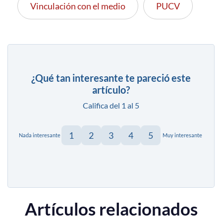
Vinculación con el medio
PUCV
¿Qué tan interesante te pareció este
artículo?
Califica del 1 al 5
1
2
3
4
5
Nada interesante
Muy interesante
Artículos relacionados