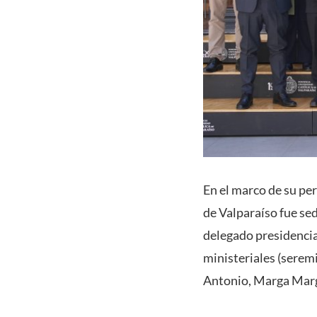
En el marco de su pe
de Valparaíso fue se
delegado presidencial
ministeriales (seremi
Antonio, Marga Marga