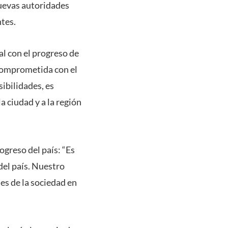
nuevas autoridades
tes.
l con el progreso de
 comprometida con el
sibilidades, es
a ciudad y a la región
ogreso del país: “Es
 del país. Nuestro
ses de la sociedad en