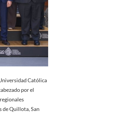
 Universidad Católica
cabezado por el
 regionales
s de Quillota, San