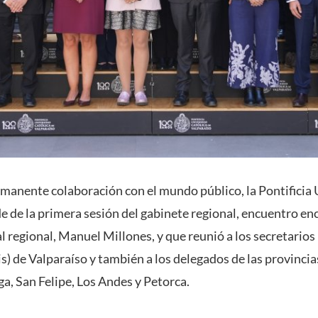
rmanente colaboración con el mundo público, la Pontificia
de de la primera sesión del gabinete regional, encuentro en
 regional, Manuel Millones, y que reunió a los secretarios
s) de Valparaíso y también a los delegados de las provincia
, San Felipe, Los Andes y Petorca.