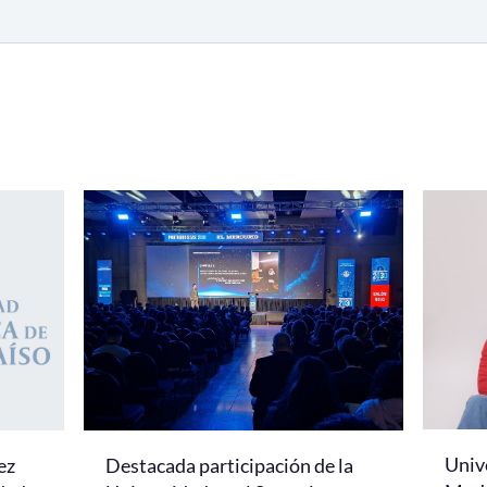
Univ
ez
Destacada participación de la