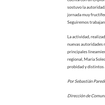
sostuvo la autoridad,
jornada muy fructífe
Seguiremos trabajand
La actividad, realiza
nuevas autoridades r
principales lineamie
regional, María Soled
probidad y distintos
Por Sebastián Pared
Dirección de Comuni