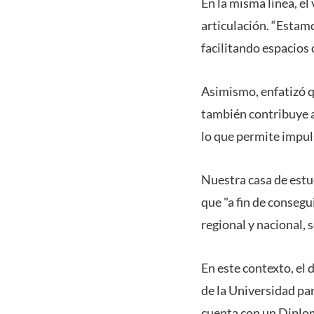
En la misma línea, el
articulación. “Estamo
facilitando espacios 
Asimismo, enfatizó qu
también contribuye a
lo que permite impuls
Nuestra casa de estu
que "a fin de consegui
regional y nacional, 
En este contexto, el
de la Universidad pa
cuenta con un Diplom