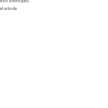
a ir a otro país.
el arte de