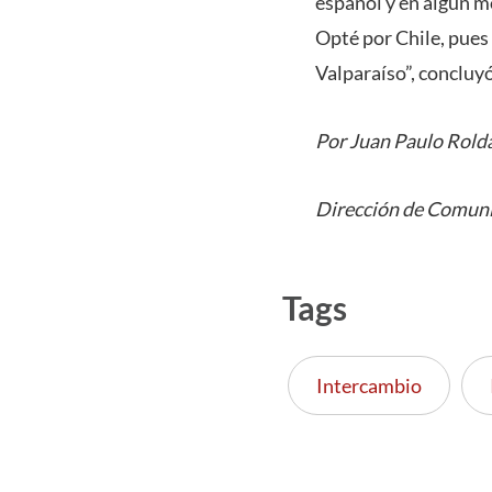
español y en algún mo
Opté por Chile, pues 
Valparaíso”, concluyó
Por Juan Paulo Rold
Dirección de Comun
Tags
Intercambio