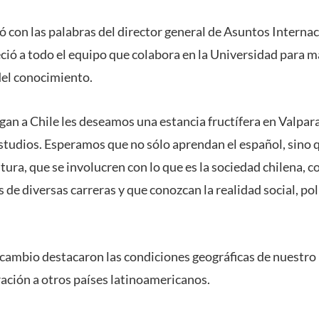
 con las palabras del director general de Asuntos Interna
ció a todo el equipo que colabora en la Universidad para ma
 del conocimiento.
egan a Chile les deseamos una estancia fructífera en Valpa
studios. Esperamos que no sólo aprendan el español, sino
tura, que se involucren con lo que es la sociedad chilena, 
 de diversas carreras y que conozcan la realidad social, po
cambio destacaron las condiciones geográficas de nuestro p
ación a otros países latinoamericanos.