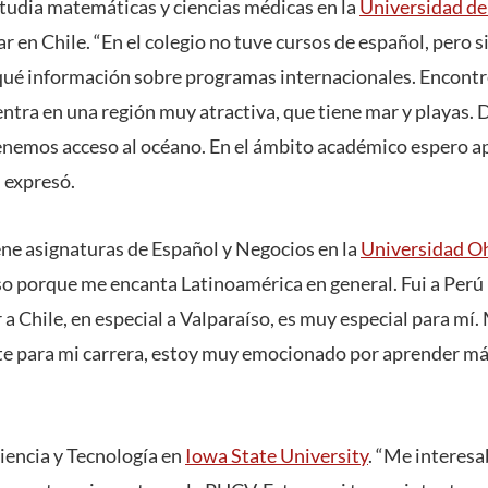
studia matemáticas y ciencias médicas en la
Universidad de
ar en Chile. “En el colegio no tuve cursos de español, pero s
qué información sobre programas internacionales. Encontr
ntra en una región muy atractiva, que tiene mar y playas.
nemos acceso al océano. En el ámbito académico espero a
, expresó.
ne asignaturas de Español y Negocios en la
Universidad Oh
so porque me encanta Latinoamérica en general. Fui a Perú 
a Chile, en especial a Valparaíso, es muy especial para mí.
te para mi carrera, estoy muy emocionado por aprender má
Ciencia y Tecnología en
Iowa State University
. “Me interes