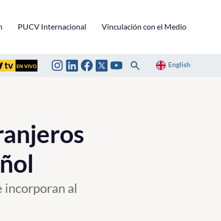
n
PUCV Internacional
Vinculación con el Medio
English
ranjeros
añol
e incorporan al