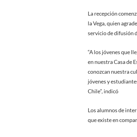
La recepción comenzó
la Vega, quien agrade
servicio de difusión
“A los jóvenes que ll
en nuestra Casa de E
conozcan nuestra cul
jóvenes y estudiantes
Chile”, indicó
Los alumnos de inter
que existe en compar