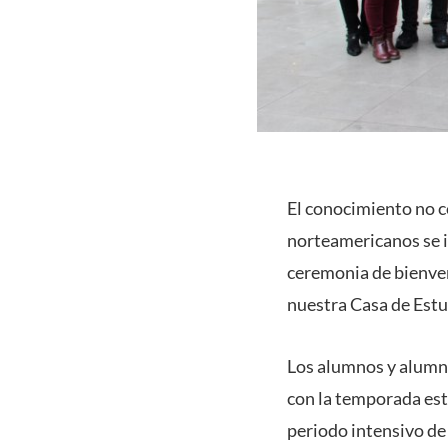
El conocimiento no c
norteamericanos se i
ceremonia de bienve
nuestra Casa de Estu
Los alumnos y alumna
con la temporada est
periodo intensivo de