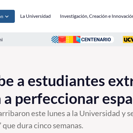
La Universidad
Investigación, Creación e Innovació
ón
ni
e a estudiantes ext
 a perfeccionar esp
arribaron este lunes a la Universidad y s
 que dura cinco semanas.