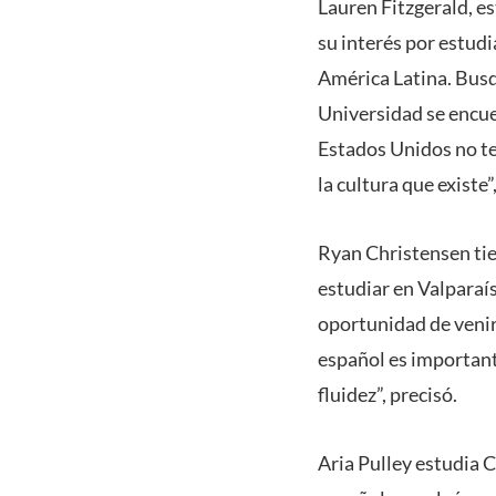
Lauren Fitzgerald, e
su interés por estudi
América Latina. Bus
Universidad se encue
Estados Unidos no te
la cultura que existe”
Ryan Christensen tie
estudiar en Valparaí
oportunidad de venir 
español es importan
fluidez”, precisó.
Aria Pulley estudia 