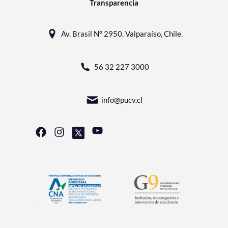
Transparencia
Av. Brasil N° 2950, Valparaíso, Chile.
56 32 227 3000
info@pucv.cl