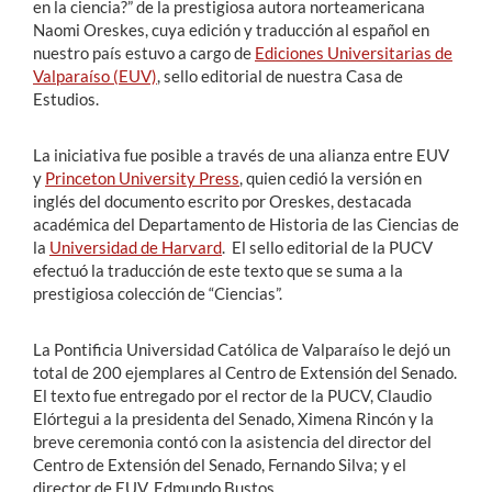
en la ciencia?” de la prestigiosa autora norteamericana
Naomi Oreskes, cuya edición y traducción al español en
nuestro país estuvo a cargo de
Ediciones Universitarias de
Valparaíso (EUV)
, sello editorial de nuestra Casa de
Estudios.
La iniciativa fue posible a través de una alianza entre EUV
y
Princeton University Press
, quien cedió la versión en
inglés del documento escrito por Oreskes, destacada
académica del Departamento de Historia de las Ciencias de
la
Universidad de Harvard
. El sello editorial de la PUCV
efectuó la traducción de este texto que se suma a la
prestigiosa colección de “Ciencias”.
La Pontificia Universidad Católica de Valparaíso le dejó un
total de 200 ejemplares al Centro de Extensión del Senado.
El texto fue entregado por el rector de la PUCV, Claudio
Elórtegui a la presidenta del Senado, Ximena Rincón y la
breve ceremonia contó con la asistencia del director del
Centro de Extensión del Senado, Fernando Silva; y el
director de EUV, Edmundo Bustos.