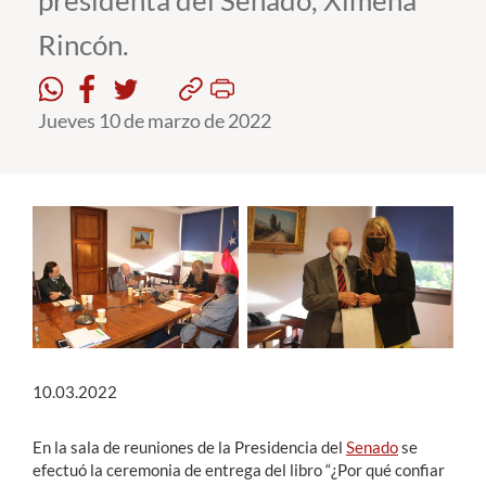
presidenta del Senado, Ximena
Rincón.
Estudiantes
Académicos
Jueves 10 de marzo de 2022
Funcionarios
Alumni
English
10.03.2022
En la sala de reuniones de la Presidencia del
Senado
se
efectuó la ceremonia de entrega del libro “¿Por qué confiar