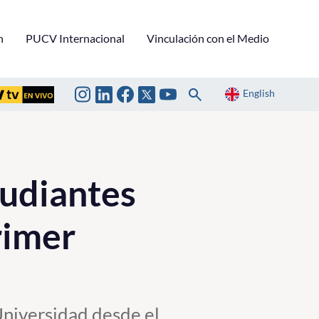
n
PUCV Internacional
Vinculación con el Medio
English
tudiantes
rimer
Universidad desde el