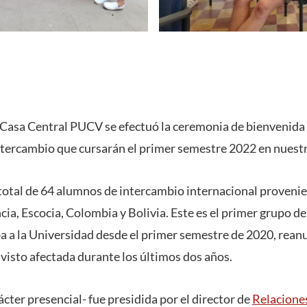
e Casa Central PUCV se efectuó la ceremonia de bienvenida 
ntercambio que cursarán el primer semestre 2022 en nuestr
total de 64 alumnos de intercambio internacional proveni
ia, Escocia, Colombia y Bolivia. Este es el primer grupo de
ba a la Universidad desde el primer semestre de 2020, rea
 visto afectada durante los últimos dos años.
cter presencial- fue presidida por el director de
Relacione