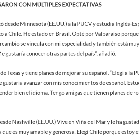
GARON CON MÚLTIPLES EXPECTATIVAS
 desde Minnesota (EE.UU.) a la PUCV y estudia Inglés-Espa
o a Chile. He estado en Brasil. Opté por Valparaíso porqu
ercambio se vincula con mi especialidad y también está muy 
 gustaría conocer otras partes del país”, añadió.
de Texas y tiene planes de mejorar su español. “Elegí a la 
e gustaría avanzar con mis conocimientos de español. Est
ender bien el idioma. Tengo amigas que tienen planes de rec
esde Nashville (EE.UU.) Vive en Viña del Mar y le ha gusta
na que es muy amable y generosa. Elegí Chile porque estoy 