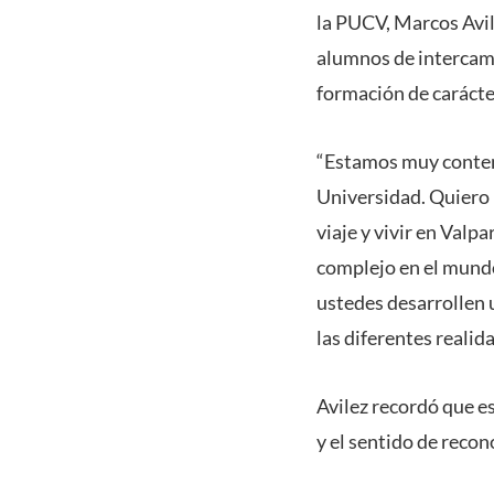
la PUCV, Marcos Avil
alumnos de intercamb
formación de carácte
“Estamos muy content
Universidad. Quiero 
viaje y vivir en Val
complejo en el mundo
ustedes desarrollen 
las diferentes realida
Avilez recordó que e
y el sentido de recon