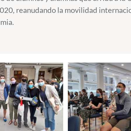
020, reanudando la movilidad internacio
emia.