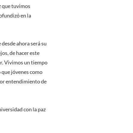
z que tuvimos
ofundizó en la
 desde ahora será su
jos, de hacer este
er. Vivimos un tiempo
o que jóvenes como
ejor entendimiento de
iversidad con la paz