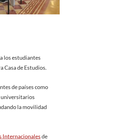
a los estudiantes
a Casa de Estudios.
entes de países como
 universitarios
nudando la movilidad
s Internacionales
de