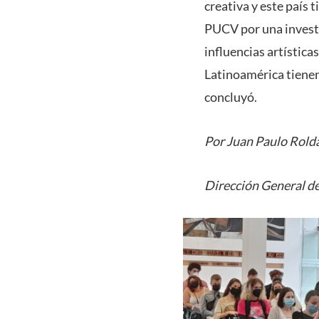
creativa y este país 
PUCV por una investi
influencias artística
Latinoamérica tienen
concluyó.
Por Juan Paulo Rold
Dirección General d