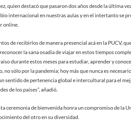
ez, quien destacó que pasaron dos años desde la última ve
io internacional en nuestras aulas y en el intertanto se pr
r online.
os de recibirlos de manera presencial acá en la PUCV, que
reconocer la sana osadía de viajar en estos tiempos comple
paraíso durante estos meses para estudiar, aprender y conoc
, no sólo por la pandemia; hoy más que nunca es necesari
un sentido de pertenencia global e intercultural para el m
des de los países”, añadió.
sta ceremonia de bienvenida honra un compromiso de la Un
ocimiento del otro en su diversidad.