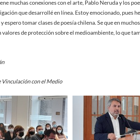
tiene muchas conexiones con el arte, Pablo Neruda y los poe
gación que desarrollé en línea. Estoy emocionado, pues h
s y espero tomar clases de poesía chilena. Se que en muchos
 valores de protección sobre el medioambiente, lo que tam
án
e Vinculación con el Medio