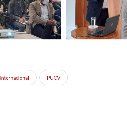
Internacional
PUCV