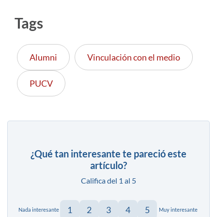
Tags
Alumni
Vinculación con el medio
PUCV
¿Qué tan interesante te pareció este
artículo?
Califica del 1 al 5
1
2
3
4
5
Nada interesante
Muy interesante