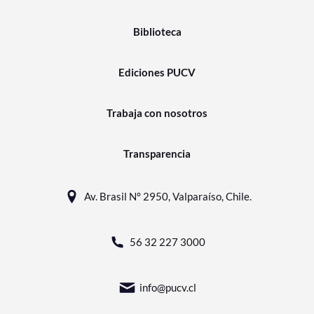
Biblioteca
Ediciones PUCV
Trabaja con nosotros
Transparencia
Av. Brasil N° 2950, Valparaíso, Chile.
56 32 227 3000
info@pucv.cl