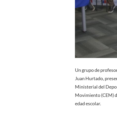
Un grupo de profesor
Juan Hurtado, prese
Ministerial del Depo
Movimiento (CEM) dep
edad escolar.