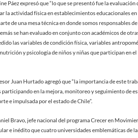
ine Páez expresó que “lo que se presentó fue la evaluació
r la actividad física en establecimientos educacionales e
rte de una mesa técnica en donde somos responsables de 
demás se han evaluado en conjunto con académicos de otra
dido las variables de condición física, variables antropom
nutrición y psicología de niños y niñas que participan en e
ofesor Juan Hurtado agregó que “la importancia de este tra
participando en la mejora, monitoreo y seguimiento de est
rte e impulsada por el estado de Chile”.
aniel Bravo, jefe nacional del programa Crecer en Movimi
lar e inédito que cuatro universidades emblemáticas de la