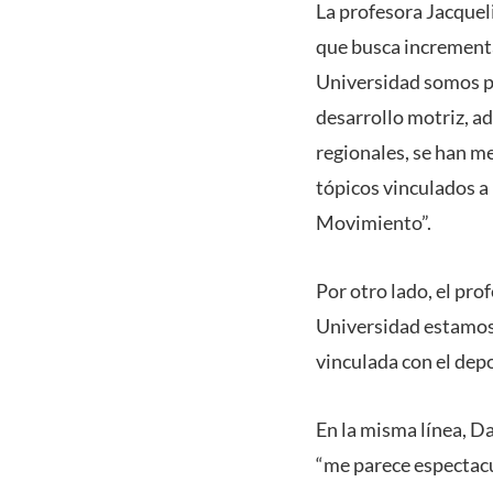
La profesora Jacquel
que busca incrementa
Universidad somos pa
desarrollo motriz, a
regionales, se han me
tópicos vinculados a 
Movimiento”.
Por otro lado, el pr
Universidad estamos 
vinculada con el depo
En la misma línea, D
“me parece espectacu