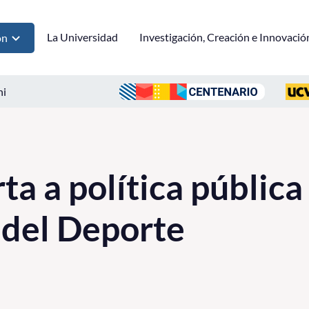
La Universidad
Investigación, Creación e Innovació
ón
ni
a a política pública
 del Deporte