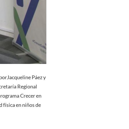
 porJacqueline Páez y
cretaría Regional
 programa Crecer en
física en niños de