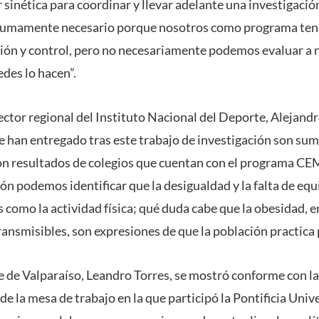
 sinética para coordinar y llevar adelante una investigaci
 sumamente necesario porque nosotros como programa ten
ón y control, pero no necesariamente podemos evaluar a ni
des lo hacen”.
rector regional del Instituto Nacional del Deporte, Alejan
se han entregado tras este trabajo de investigación son 
 resultados de colegios que cuentan con el programa CEM
ión podemos identificar que la desigualdad y la falta de eq
es como la actividad física; qué duda cabe que la obesidad,
ansmisibles, son expresiones de que la población practica p
e de Valparaíso, Leandro Torres, se mostró conforme con la
de la mesa de trabajo en la que participó la Pontificia Univ