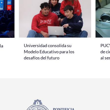
Universidad consolida su
PUCV
la
Modelo Educativo para los
de ci
desafíos del futuro
al se