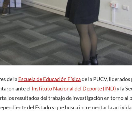
es de la
Escuela de Educación Física
de la PUCV, liderados
ntaron ante el
Instituto Nacional del Deporte (IND)
y la Se
rte los resultados del trabajo de investigación en torno al
endiente del Estado y que busca incrementar la actividad 