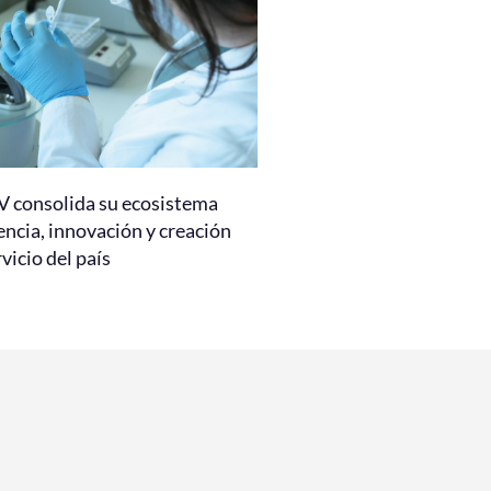
 consolida su ecosistema
encia, innovación y creación
rvicio del país