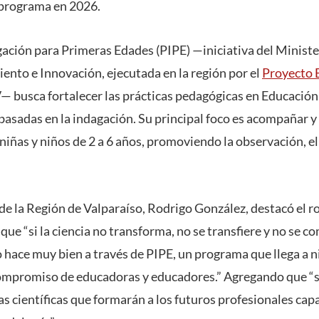
programa en 2026.
ación para Primeras Edades (PIPE) —iniciativa del Minister
ento e Innovación, ejecutada en la región por el
Proyecto 
— busca fortalecer las prácticas pedagógicas en Educació
basadas en la indagación. Su principal foco es acompañar y
niñas y niños de 2 a 6 años, promoviendo la observación, e
de la Región de Valparaíso, Rodrigo González, destacó el r
e “si la ciencia no transforma, no se transfiere y no se co
 hace muy bien a través de PIPE, un programa que llega a n
 compromiso de educadoras y educadores.” Agregando que “su
s científicas que formarán a los futuros profesionales capa