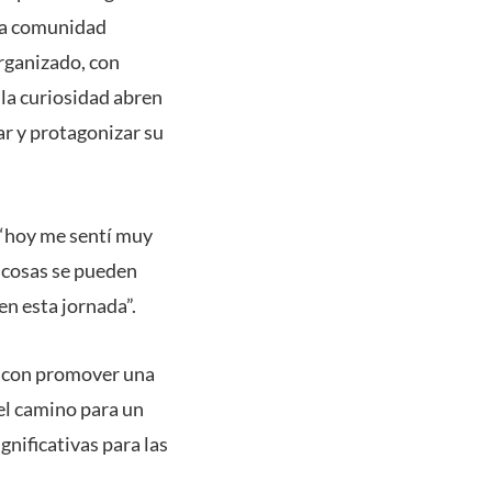
 la comunidad
rganizado, con
 la curiosidad abren
r y protagonizar su
 “hoy me sentí muy
cosas se pueden
en esta jornada”.
V con promover una
 el camino para un
nificativas para las