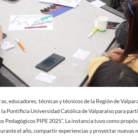
s, educadores, técnicas y técnicos de la Región de Valpara
la Pontificia Universidad Católica de Valparaíso para parti
os Pedagógicos PIPE 2025”. La instancia tuvo como propósi
durante el año, compartir experiencias y proyectar nuevas 