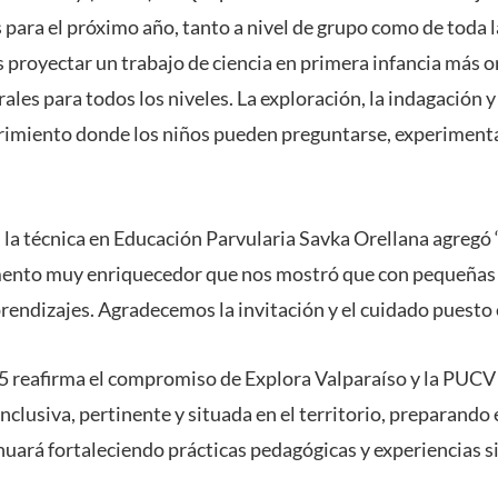
 para el próximo año, tanto a nivel de grupo como de toda
proyectar un trabajo de ciencia en primera infancia más o
rales para todos los niveles. La exploración, la indagación y
imiento donde los niños pueden preguntarse, experimenta
 la técnica en Educación Parvularia Savka Orellana agregó
nto muy enriquecedor que nos mostró que con pequeñas 
rendizajes. Agradecemos la invitación y el cuidado puesto 
25 reafirma el compromiso de Explora Valparaíso y la PUC
inclusiva, pertinente y situada en el territorio, preparando
uará fortaleciendo prácticas pedagógicas y experiencias sig