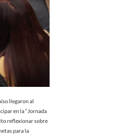
íso llegaron al
cipar en la “Jornada
to reflexionar sobre
metas para la