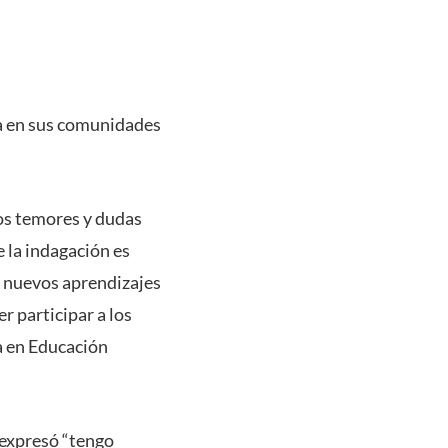
ma en sus comunidades
hos temores y dudas
 la indagación es
n nuevos aprendizajes
r participar a los
a en Educación
 expresó “tengo