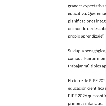
grandes expectativas
educativa. Queremos 
planificaciones integ
un mundo de descubr
propio aprendizaje”.
Su dupla pedagógica,
cómoda. Fue un mome
trabajar múltiples ap
El cierre de PIPE 20
educación científica 
PIPE 2026 que contin
primeras infancias.