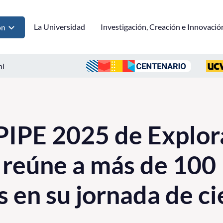
La Universidad
Investigación, Creación e Innovació
ón
ni
PIPE 2025 de Explor
 reúne a más de 100
 en su jornada de ci