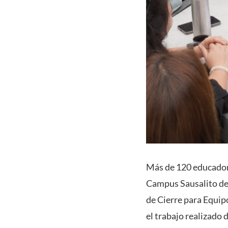
Más de 120 educadora
Campus Sausalito de 
de Cierre para Equip
el trabajo realizado 