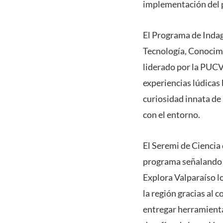
implementación del 
El Programa de Indag
Tecnología, Conocimi
liderado por la PUCV
experiencias lúdicas 
curiosidad innata de 
con el entorno.
El Seremi de Ciencia 
programa señalando qu
Explora Valparaíso lo
la región gracias al
entregar herramienta