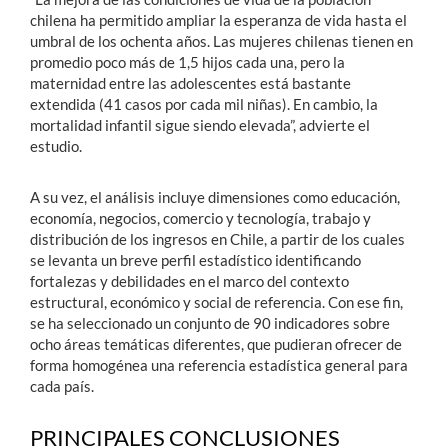
chilena ha permitido ampliar la esperanza de vida hasta el
umbral de los ochenta años. Las mujeres chilenas tienen en
promedio poco más de 1,5 hijos cada una, pero la
maternidad entre las adolescentes está bastante
extendida (41 casos por cada mil niñas). En cambio, la
mortalidad infantil sigue siendo elevada”, advierte el
estudio.
A su vez, el análisis incluye dimensiones como educación,
economía, negocios, comercio y tecnología, trabajo y
distribución de los ingresos en Chile, a partir de los cuales
se levanta un breve perfil estadístico identificando
fortalezas y debilidades en el marco del contexto
estructural, económico y social de referencia. Con ese fin,
se ha seleccionado un conjunto de 90 indicadores sobre
ocho áreas temáticas diferentes, que pudieran ofrecer de
forma homogénea una referencia estadística general para
cada país.
PRINCIPALES CONCLUSIONES