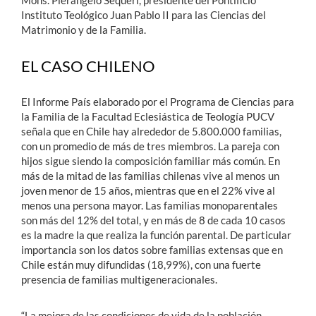
Mons. Pierangelo Sequeri, presidente del Pontificio
Instituto Teológico Juan Pablo II para las Ciencias del
Matrimonio y de la Familia.
EL CASO CHILENO
El Informe País elaborado por el
Programa de Ciencias para
la Familia de la Facultad Eclesiástica de Teología PUCV
señala que en Chile
hay alrededor de 5.800.000 familias,
con un promedio de más de tres miembros. La pareja con
hijos sigue siendo la composición familiar más común. En
más de la mitad de las familias chilenas vive al menos un
joven menor de 15 años, mientras que en el 22% vive al
menos una persona mayor. Las familias monoparentales
son más del 12% del total, y en más de 8 de cada 10 casos
es la madre la que realiza la función parental. De particular
importancia son los datos sobre familias extensas que en
Chile están muy difundidas (18,99%), con una fuerte
presencia de familias multigeneracionales.
“La mejora
de las condiciones de vida de la población