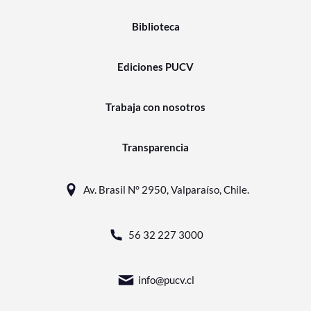
Biblioteca
Ediciones PUCV
Trabaja con nosotros
Transparencia
Av. Brasil N° 2950, Valparaíso, Chile.
56 32 227 3000
info@pucv.cl