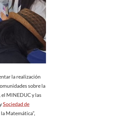
ntar la realización
s comunidades sobre la
a, el MINEDUC y las
y
Sociedad de
 la Matemática”,