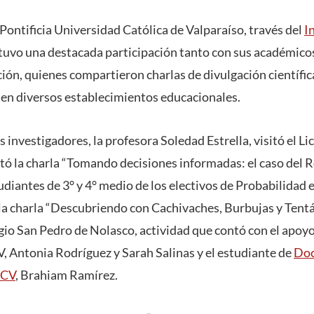
 Pontificia Universidad Católica de Valparaíso, través del
I
 tuvo una destacada participación tanto con sus académic
ión, quienes compartieron charlas de divulgación científic
en diversos establecimientos educacionales.
s investigadores, la profesora Soledad Estrella, visitó el L
tó la charla “Tomando decisiones informadas: el caso del R
diantes de 3° y 4° medio de los electivos de Probabilidad e
a charla “Descubriendo con Cachivaches, Burbujas y Tentá
gio San Pedro de Nolasco, actividad que contó con el apoyo
 Antonia Rodríguez y Sarah Salinas y el estudiante de
Doc
UCV
, Brahiam Ramírez.