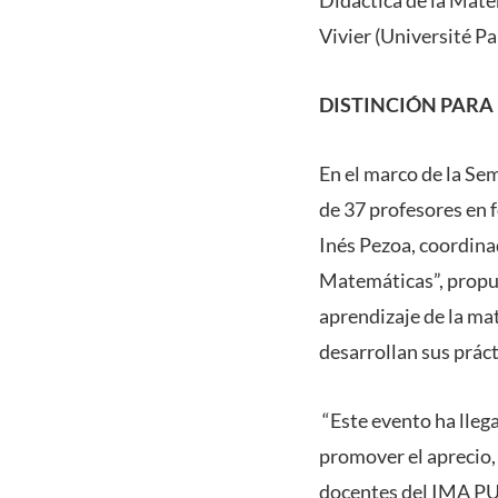
Vivier (Université Pa
DISTINCIÓN PARA
En el marco de la Se
de 37 profesores en f
Inés Pezoa, coordina
Matemáticas”, propue
aprendizaje de la ma
desarrollan sus práct
“Este evento ha llega
promover el aprecio, 
docentes del IMA PUC