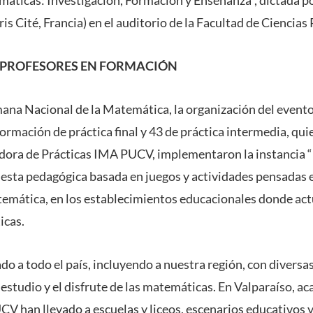
ris Cité, Francia) en el auditorio de la Facultad de Ciencia
 PROFESORES EN FORMACIÓN
mana Nacional de la Matemática, la organización del evento 
ormación de práctica final y 43 de práctica intermedia, qui
dora de Prácticas IMA PUCV, implementaron la instancia “
sta pedagógica basada en juegos y actividades pensadas e
temática, en los establecimientos educacionales donde ac
icas.
do a todo el país, incluyendo a nuestra región, con diversa
estudio y el disfrute de las matemáticas. En Valparaíso, a
V han llevado a escuelas y liceos, escenarios educativos y