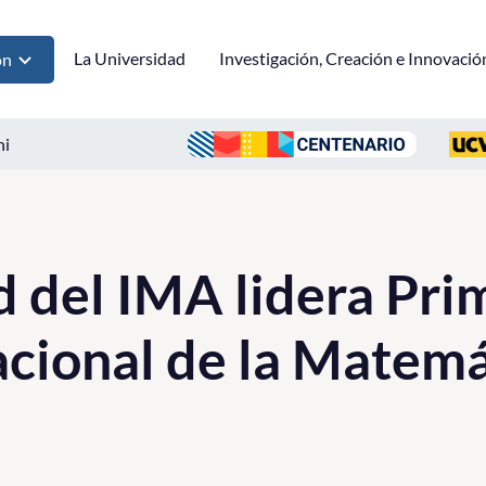
La Universidad
Investigación, Creación e Innovació
ón
ni
 del IMA lidera Pri
cional de la Matemá