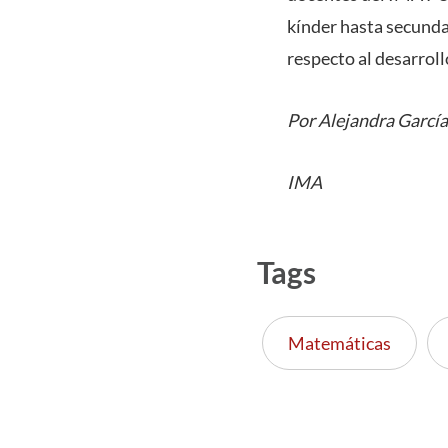
kínder hasta secunda
respecto al desarroll
Por Alejandra García
IMA
Tags
Matemáticas