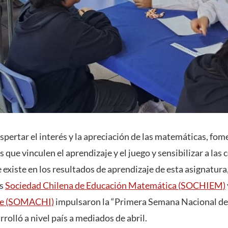
spertar el interés y la apreciación de las matemáticas, fome
s que vinculen el aprendizaje y el juego y sensibilizar a la
 existe en los resultados de aprendizaje de esta asignatur
as
Sociedad Chilena de Educación Matemática (SOCHIEM)
le (SOMACHI)
impulsaron la “Primera Semana Nacional de
rrolló a nivel país a mediados de abril.