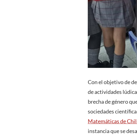
Con el objetivo de de
de actividades lúdica
brecha de género que
sociedades científic
Matemáticas de Chi
instancia que se desa