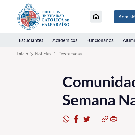
Click acá para ir directamente al contenido
Admisi
Estudiantes
Académicos
Funcionarios
Alum
Inicio
Noticias
Destacadas
Comunidad
Semana Na