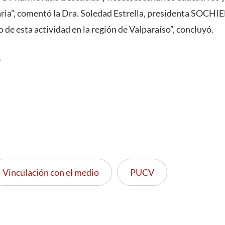
ria”, comentó la Dra. Soledad Estrella, presidenta SOCH
o de esta actividad en la región de Valparaíso”, concluyó.
Vinculación con el medio
PUCV