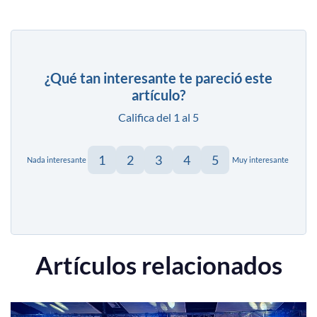
¿Qué tan interesante te pareció este
artículo?
Califica del 1 al 5
1
2
3
4
5
Nada interesante
Muy interesante
Artículos relacionados