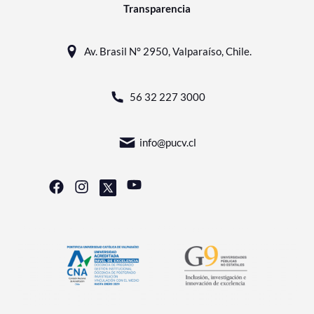
Transparencia
Av. Brasil N° 2950, Valparaíso, Chile.
56 32 227 3000
info@pucv.cl