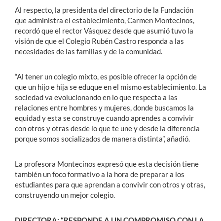
Al respecto, la presidenta del directorio de la Fundación
que administra el establecimiento, Carmen Montecinos,
recordó que el rector Vásquez desde que asumió tuvo la
visión de que el Colegio Rubén Castro responda a las
necesidades de las familias y de la comunidad.
“Al tener un colegio mixto, es posible ofrecer la opción de
que un hijo e hija se eduque en el mismo establecimiento. La
sociedad va evolucionando en lo que respecta a las
relaciones entre hombres y mujeres, donde buscamos la
equidad y esta se construye cuando aprendes a convivir
con otros y otras desde lo que te une y desde la diferencia
porque somos socializados de manera distinta”, añadió.
La profesora Montecinos expresó que esta decisión tiene
también un foco formativo a la hora de preparar a los
estudiantes para que aprendan a convivir con otros y otras,
construyendo un mejor colegio.
DIRECTORA: “RESPONDE A UN COMPROMISO CON LA