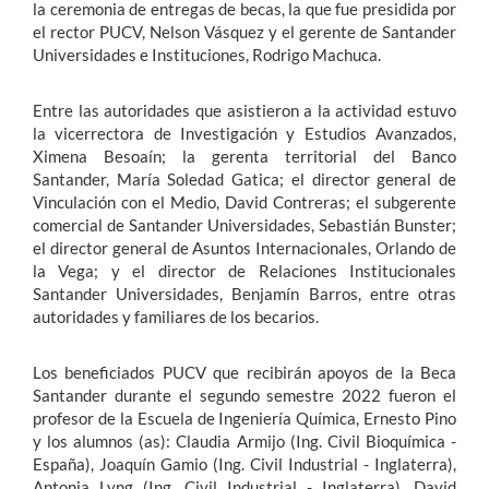
la ceremonia de entregas de becas, la que fue presidida por
el rector PUCV, Nelson Vásquez y el gerente de Santander
Universidades e Instituciones, Rodrigo Machuca.
Entre las autoridades que asistieron a la actividad estuvo
la vicerrectora de Investigación y Estudios Avanzados,
Ximena Besoaín; la gerenta territorial del Banco
Santander, María Soledad Gatica; el director general de
Vinculación con el Medio, David Contreras; el subgerente
comercial de Santander Universidades, Sebastián Bunster;
el director general de Asuntos Internacionales, Orlando de
la Vega; y el director de Relaciones Institucionales
Santander Universidades, Benjamín Barros, entre otras
autoridades y familiares de los becarios.
Los beneficiados PUCV que recibirán apoyos de la Beca
Santander durante el segundo semestre 2022 fueron el
profesor de la Escuela de Ingeniería Química, Ernesto Pino
y los alumnos (as): Claudia Armijo (Ing. Civil Bioquímica -
España), Joaquín Gamio (Ing. Civil Industrial - Inglaterra),
Antonia Lyng (Ing. Civil Industrial - Inglaterra), David