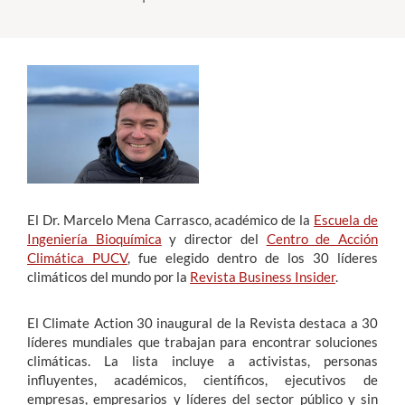
Estudiantes
Académicos
Funcionarios
Alumni
El Dr. Marcelo Mena Carrasco, académico de la
Escuela de
English
Ingeniería Bioquímica
y director del
Centro de Acción
Climática PUCV
, fue elegido dentro de los 30 líderes
climáticos del mundo por la
Revista Business Insider
.
El Climate Action 30 inaugural de la Revista destaca a 30
líderes mundiales que trabajan para encontrar soluciones
climáticas. La lista incluye a activistas, personas
influyentes, académicos, científicos, ejecutivos de
empresas, empresarios y líderes del sector público y sin