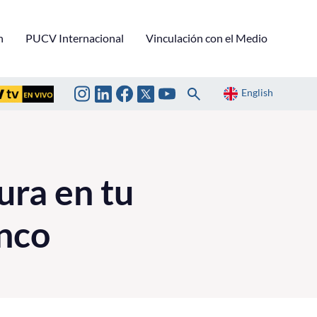
n
PUCV Internacional
Vinculación con el Medio
English
ura en tu
nco