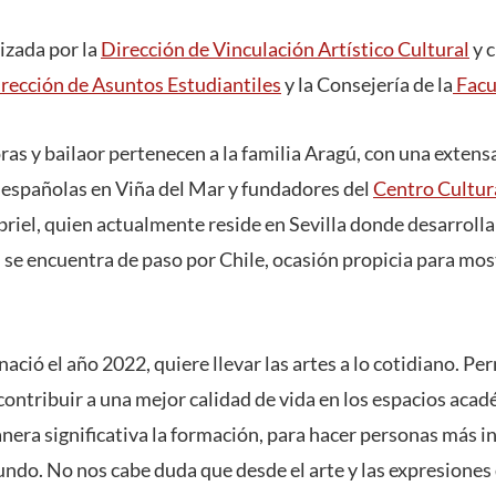
izada por la
Dirección de Vinculación Artístico Cultural
y c
rección de Asuntos Estudiantiles
y la Consejería de la
Facu
ras y bailaor pertenecen a la familia Aragú, con una extensa
españolas en Viña del Mar y fundadores del
Centro Cultur
briel, quien actualmente reside en Sevilla donde desarroll
 se encuentra de paso por Chile, ocasión propicia para most
ació el año 2022, quiere llevar las artes a lo cotidiano. Per
ontribuir a una mejor calidad de vida en los espacios acadé
ra significativa la formación, para hacer personas más i
ndo. No nos cabe duda que desde el arte y las expresiones 