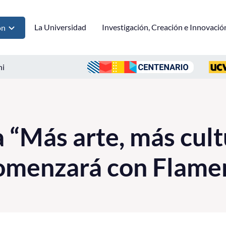
La Universidad
Investigación, Creación e Innovació
ón
ni
“Más arte, más cult
omenzará con Flame