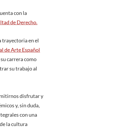
uenta con la
ltad de Derecho.
 trayectoria en el
al de Arte Español
a su carrera como
rar su trabajo al
mitirnos disfrutar y
micos y, sin duda,
ntegrales con una
de la cultura