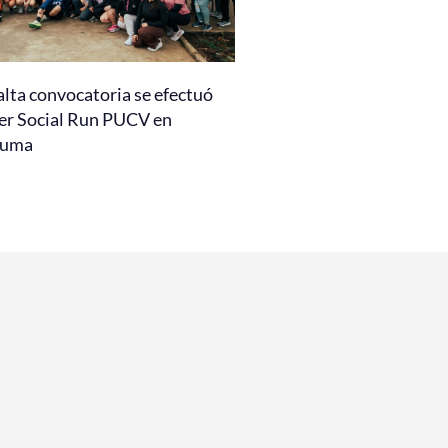
alta convocatoria se efectuó
er Social Run PUCV en
auma