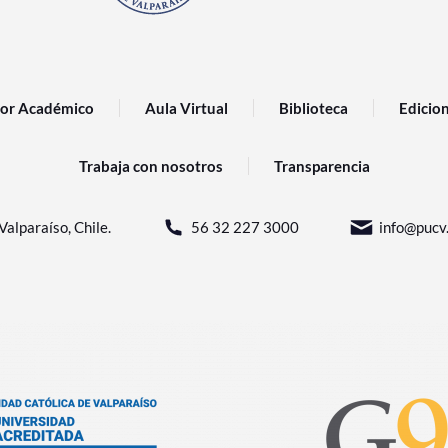
or Académico
Aula Virtual
Biblioteca
Edicio
Trabaja con nosotros
Transparencia
Valparaíso, Chile.
56 32 227 3000
info@pucv.