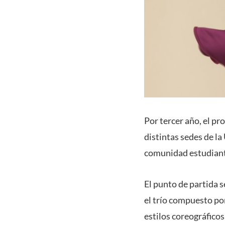
Por tercer año, el p
distintas sedes de la 
comunidad estudiant
El punto de partida s
el trío compuesto po
estilos coreográfico