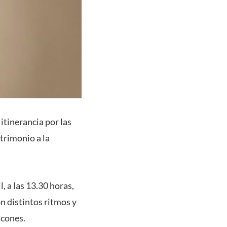
itinerancia por las
atrimonio a la
, a las 13.30 horas,
n distintos ritmos y
acones.