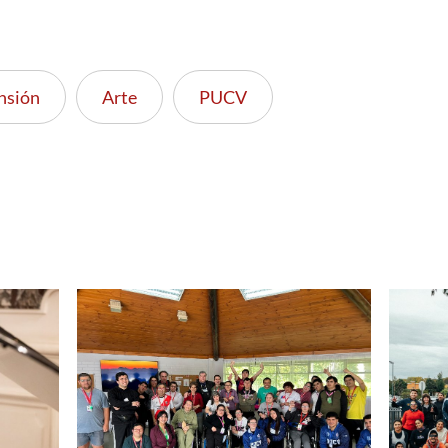
nsión
Arte
PUCV