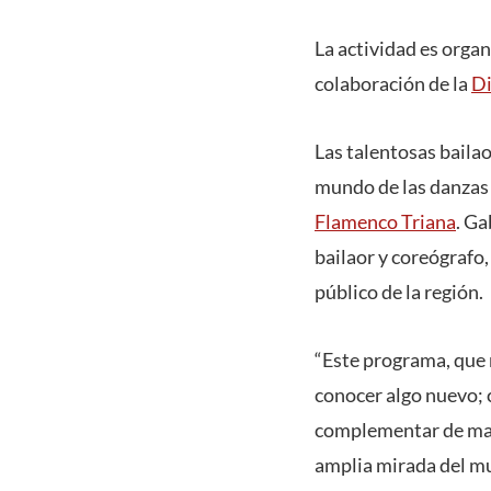
La actividad es organ
colaboración de la
Di
Las talentosas bailao
mundo de las danzas 
Flamenco Triana
. Ga
bailaor y coreógrafo,
público de la región.
“Este programa, que n
conocer algo nuevo; c
complementar de mane
amplia mirada del mu