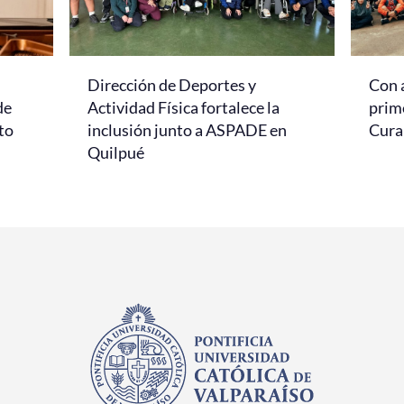
Dirección de Deportes y
Con 
de
Actividad Física fortalece la
prim
to
inclusión junto a ASPADE en
Cur
Quilpué