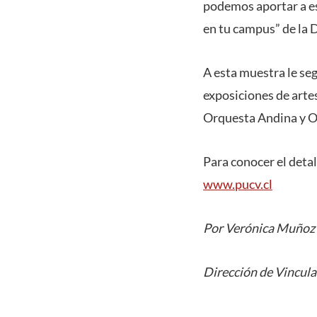
podemos aportar a es
en tu campus” de la 
A esta muestra le se
exposiciones de artes
Orquesta Andina y 
Para conocer el detal
www.pucv.cl
Por Verónica Muñoz
Dirección de Vincula