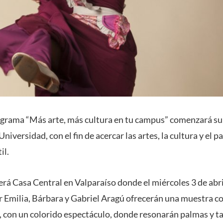
rograma “Más arte, más cultura en tu campus” comenzará su 
Universidad, con el fin de acercar las artes, la cultura y el p
il.
erá Casa Central en Valparaíso donde el miércoles 3 de abril
r Emilia, Bárbara y Gabriel Aragú ofrecerán una muestra co
s, con un colorido espectáculo, donde resonarán palmas y t