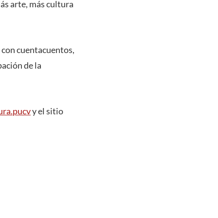
ás arte, más cultura
, con cuentacuentos,
pación de la
ura.pucv
y el sitio