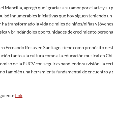
el Mancilla, agregó que “gracias a su amor por el arte y su
ulsó innumerables iniciativas que hoy siguen teniendo un
or ha transformado la vida de miles de niños/niñas y jóvenes 
sica y brindándoles oportunidades de crecimiento personal 
ro Fernando Rosas en Santiago, tiene como propósito desta
ución tanto a la cultura como a la educación musical en Ch
miso de la PUCV con seguir expandiendo su visión: la cert
omo también una herramienta fundamental de encuentro y d
iguiente
link
.