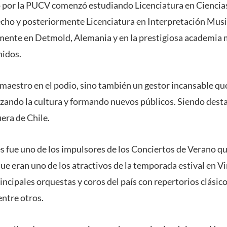
 por la PUCV comenzó estudiando Licenciatura en Ciencias 
echo y posteriormente Licenciatura en Interpretación Music
ente en Detmold, Alemania y en la prestigiosa academia m
nidos.
maestro en el podio, sino también un gestor incansable que
izando la cultura y formando nuevos públicos. Siendo des
era de Chile.
fue uno de los impulsores de los Conciertos de Verano qu
que eran uno de los atractivos de la temporada estival en V
incipales orquestas y coros del país con repertorios clási
entre otros.