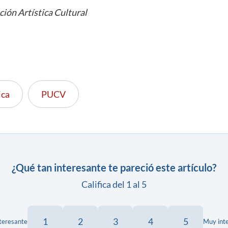
ción Artística Cultural
ca
PUCV
¿Qué tan interesante te pareció este artículo?
Califica del 1 al 5
1
2
3
4
5
teresante
Muy int