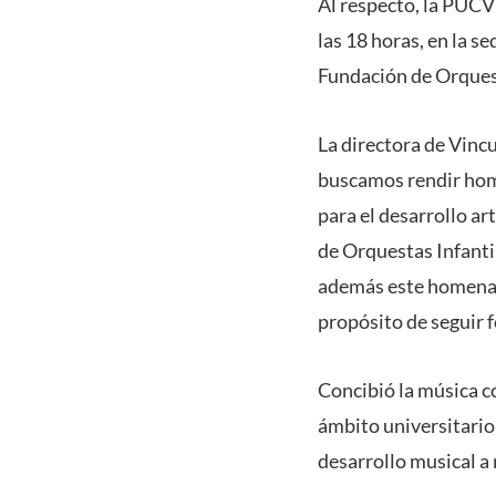
Al respecto, la PUCV
las 18 horas, en la s
Fundación de Orquesta
La directora de Vinc
buscamos rendir home
para el desarrollo ar
de Orquestas Infanti
además este homenaje
propósito de seguir f
Concibió la música c
ámbito universitario
desarrollo musical a 