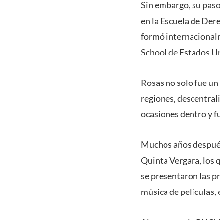
Sin embargo, su paso
en la Escuela de Der
formó internacionalm
School de Estados U
Rosas no solo fue un 
regiones, descentral
ocasiones dentro y fu
Muchos años después 
Quinta Vergara, los 
se presentaron las pr
música de películas, 