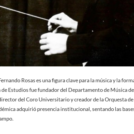
ernando Rosas es una figura clave para la música y la forma
a de Estudios fue fundador del Departamento de Música de 
director del Coro Universitario y creador de la Orquesta d
adémica adquirió presencia institucional, sentando las base
campo.