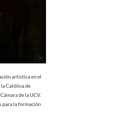
ción artística en el
la Católica de
e Cámara de la UCV.
s para la formación