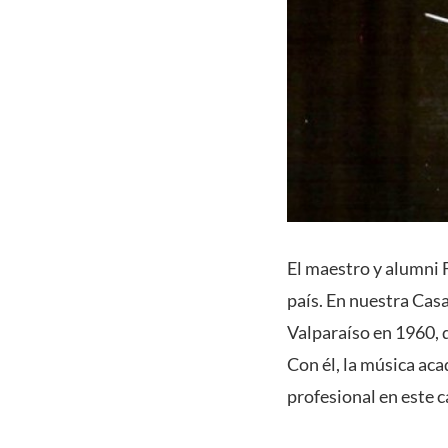
El maestro y alumni F
país. En nuestra Cas
Valparaíso en 1960, 
Con él, la música ac
profesional en este 