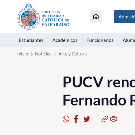
Click acá para ir directamente al contenido
Admisi
Estudiantes
Académicos
Funcionarios
Alum
Inicio
Noticias
Arte y Cultura
PUCV rend
Fernando 