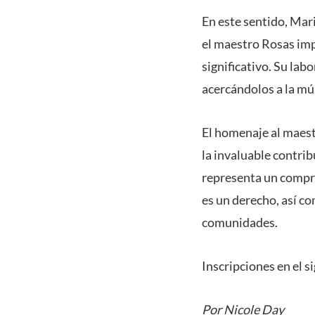
En este sentido, Mari
el maestro Rosas imp
significativo. Su lab
acercándolos a la mú
El homenaje al maest
la invaluable contrib
representa un compro
es un derecho, así c
comunidades.
Inscripciones en el s
Por Nicole Day