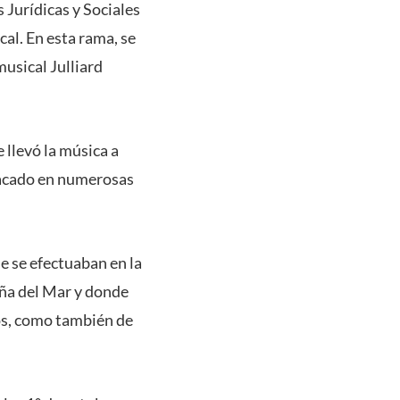
Jurídicas y Sociales
al. En esta rama, se
usical Julliard
 llevó la música a
tacado en numerosas
e se efectuaban en la
iña del Mar y donde
cos, como también de