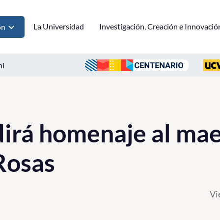
La Universidad
Investigación, Creación e Innovació
ón
ni
irá homenaje al mae
Rosas
Vi