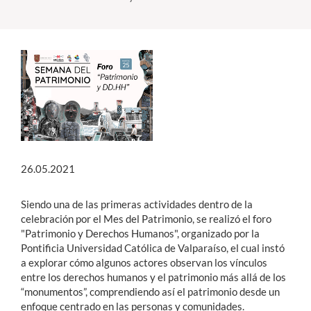
Estudiantes
Académicos
Funcionarios
Alumni
26.05.2021
English
Siendo una de las primeras actividades dentro de la
celebración por el Mes del Patrimonio, se realizó el foro
"Patrimonio y Derechos Humanos", organizado por la
Pontificia Universidad Católica de Valparaíso, el cual instó
a
explorar cómo algunos actores observan los vínculos
entre los derechos humanos y el patrimonio más allá de los
“monumentos”, comprendiendo así el patrimonio desde un
enfoque centrado en las personas y comunidades.