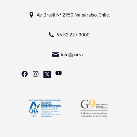
Av. Brasil N° 2950, Valparaíso, Chile.
56 32 227 3000
info@pucv.cl