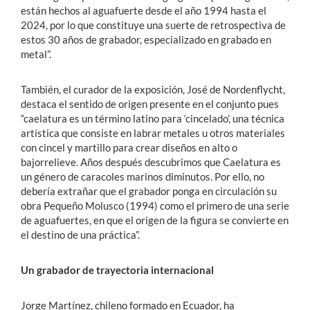
están hechos al aguafuerte desde el año 1994 hasta el
2024, por lo que constituye una suerte de retrospectiva de
estos 30 años de grabador, especializado en grabado en
metal”.
También, el curador de la exposición, José de Nordenflycht,
destaca el sentido de origen presente en el conjunto pues
“caelatura es un término latino para ‘cincelado’, una técnica
artística que consiste en labrar metales u otros materiales
con cincel y martillo para crear diseños en alto o
bajorrelieve. Años después descubrimos que Caelatura es
un género de caracoles marinos diminutos. Por ello, no
debería extrañar que el grabador ponga en circulación su
obra Pequeño Molusco (1994) como el primero de una serie
de aguafuertes, en que el origen de la figura se convierte en
el destino de una práctica”.
Un grabador de trayectoria internacional
Jorge Martínez, chileno formado en Ecuador, ha