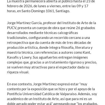
La muestra permanecerá abierta al público hasta el 23 de
febrero de 2026, de lunes a viernes, entre las 09 y 17
horas, en Santo Domingo 1061, Santiago.
Jorge Martínez García, profesor del Instituto de Arte de la
PUCV, presenta un cuerpo de obra que reúne 26 grabados
desarrollados mediante técnicas calcográficas
tradicionales, configurando un recorrido cercano a una
retrospectiva que da cuenta de más de tres décadas de
producción artística, donde integra filosofía, literatura y
maestría técnica, con referencias a autores como Kant,
Kavafis y Lowry. Sus aguafuertes entregan imágenes
complejas que, gracias a un tratamiento riguroso y preciso,
se vuelven muy atractivas para el espectador dada su
riqueza visual.
En ese contexto, Jorge Martínez expresó estar “muy
contento por la exposición que se hizo y por el apoyo de la
Pontificia Universidad Católica de Valparaíso. Además, soy
académico de un Instituto de Arte, así que para mí es un
doble agrado poder estar acá” agregando que “los grabados,