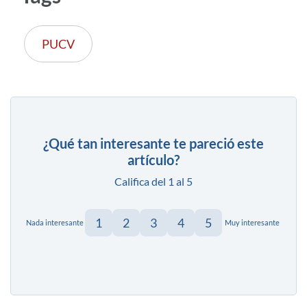
PUCV
¿Qué tan interesante te pareció este
artículo?
Califica del 1 al 5
1
2
3
4
5
Nada interesante
Muy interesante