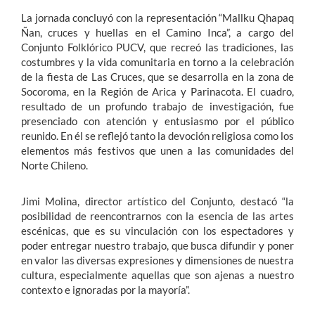
La jornada concluyó con la representación “Mallku Qhapaq
Ñan, cruces y huellas en el Camino Inca”, a cargo del
Conjunto Folklórico PUCV, que recreó las tradiciones, las
costumbres y la vida comunitaria en torno a la celebración
de la fiesta de Las Cruces, que se desarrolla en la zona de
Socoroma, en la Región de Arica y Parinacota. El cuadro,
resultado de un profundo trabajo de investigación, fue
presenciado con atención y entusiasmo por el público
reunido. En él se reflejó tanto la devoción religiosa como los
elementos más festivos que unen a las comunidades del
Norte Chileno.
Jimi Molina, director artístico del Conjunto, destacó “la
posibilidad de reencontrarnos con la esencia de las artes
escénicas, que es su vinculación con los espectadores y
poder entregar nuestro trabajo, que busca difundir y poner
en valor las diversas expresiones y dimensiones de nuestra
cultura, especialmente aquellas que son ajenas a nuestro
contexto e ignoradas por la mayoría”.