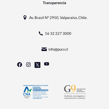
Transparencia
Av. Brasil N° 2950, Valparaíso, Chile.
56 32 227 3000
info@pucv.cl