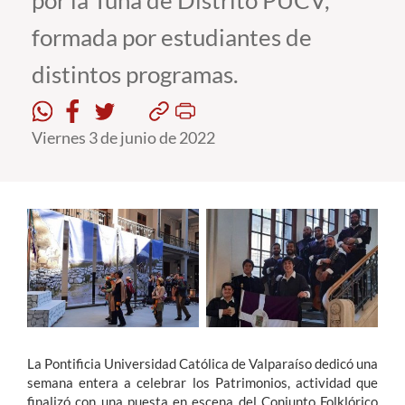
por la Tuna de Distrito PUCV,
formada por estudiantes de
Estudiantes
distintos programas.
Académicos
Funcionarios
Viernes 3 de junio de 2022
Alumni
English
La Pontificia Universidad Católica de Valparaíso dedicó una
semana entera a celebrar los Patrimonios, actividad que
finalizó con una puesta en escena del Conjunto Folklórico