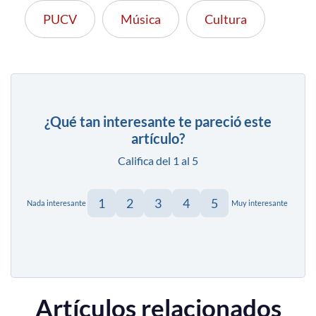
PUCV
Música
Cultura
¿Qué tan interesante te pareció este
artículo?
Califica del 1 al 5
1
2
3
4
5
Nada interesante
Muy interesante
Artículos relacionados