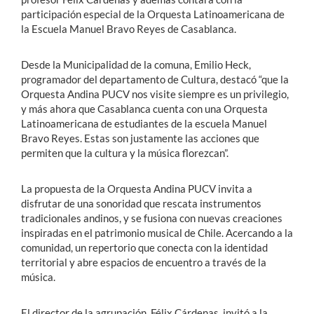
participación especial de la Orquesta Latinoamericana de
la Escuela Manuel Bravo Reyes de Casablanca.
Desde la Municipalidad de la comuna, Emilio Heck,
programador del departamento de Cultura, destacó “que la
Orquesta Andina PUCV nos visite siempre es un privilegio,
y más ahora que Casablanca cuenta con una Orquesta
Latinoamericana de estudiantes de la escuela Manuel
Bravo Reyes. Estas son justamente las acciones que
permiten que la cultura y la música florezcan”.
La propuesta de la Orquesta Andina PUCV invita a
disfrutar de una sonoridad que rescata instrumentos
tradicionales andinos, y se fusiona con nuevas creaciones
inspiradas en el patrimonio musical de Chile. Acercando a la
comunidad, un repertorio que conecta con la identidad
territorial y abre espacios de encuentro a través de la
música.
El director de la agrupación, Félix Cárdenas, invitó a la