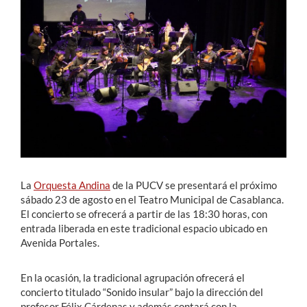
Estudiantes
Académicos
Funcionarios
Alumni
English
La
Orquesta Andina
de la PUCV se presentará el próximo
sábado 23 de agosto en el Teatro Municipal de Casablanca.
El concierto se ofrecerá a partir de las 18:30 horas, con
entrada liberada en este tradicional espacio ubicado en
Avenida Portales.
En la ocasión, la tradicional agrupación ofrecerá el
concierto titulado “Sonido insular” bajo la dirección del
profesor Félix Cárdenas y además contará con la