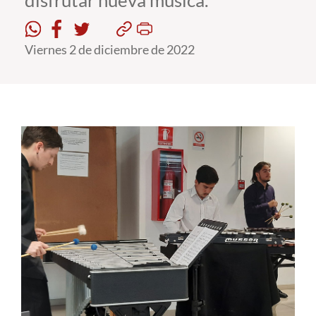
disfrutar nueva música.
Estudiantes
Viernes 2 de diciembre de 2022
Académicos
Funcionarios
Alumni
English