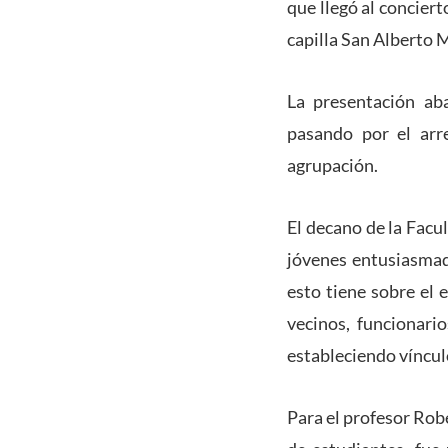
que llegó al concier
capilla San Alberto
La presentación aba
pasando por el arr
agrupación.
El decano de la Facu
jóvenes entusiasmad
esto tiene sobre el
vecinos, funcionari
estableciendo víncul
Para el profesor Ro