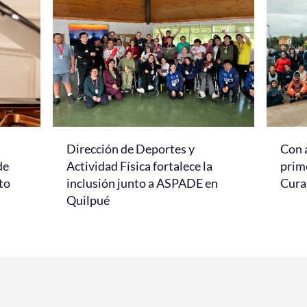
Dirección de Deportes y
Con 
de
Actividad Física fortalece la
prim
to
inclusión junto a ASPADE en
Cur
Quilpué