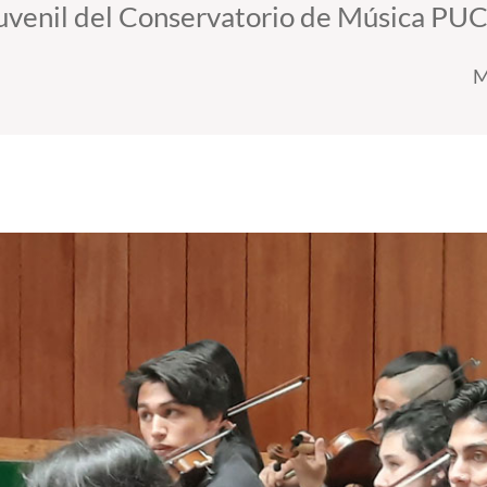
Juvenil del Conservatorio de Música PUC
M