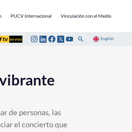
n
PUCV Internacional
Vinculación con el Medio
English
 vibrante
ar de personas, las
ciar el concierto que