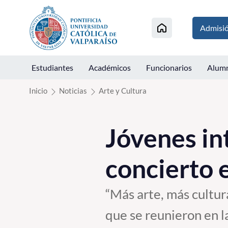
Click acá para ir directamente al contenido
Admisi
Estudiantes
Académicos
Funcionarios
Alum
Inicio
Noticias
Arte y Cultura
Jóvenes in
concierto
“Más arte, más cultur
que se reunieron en l