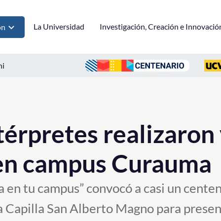
La Universidad
Investigación, Creación e Innovació
ón
ni
térpretes realizaron
 en campus Curauma
a en tu campus” convocó a casi un centen
a Capilla San Alberto Magno para presen