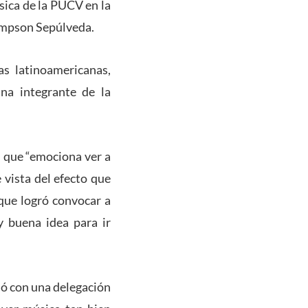
sica de la PUCV en la
impson Sepúlveda.
as latinoamericanas,
na integrante de la
d que “emociona ver a
vista del efecto que
que logró convocar a
y buena idea para ir
ó con una delegación