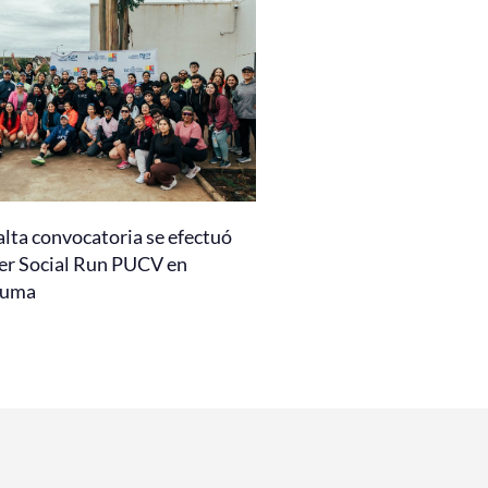
alta convocatoria se efectuó
er Social Run PUCV en
auma