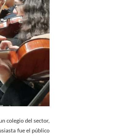
n colegio del sector,
usiasta fue el público