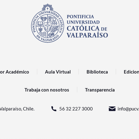
or Académico
Aula Virtual
Biblioteca
Edicio
Trabaja con nosotros
Transparencia
Valparaíso, Chile.
56 32 227 3000
info@pucv.