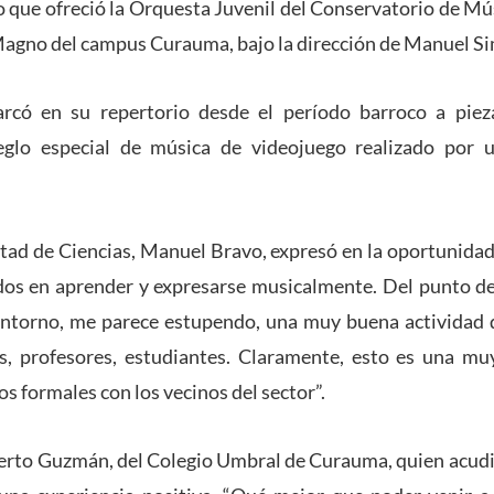
to que ofreció la Orquesta Juvenil del Conservatorio de Mú
 Magno del campus Curauma, bajo la dirección de Manuel S
rcó en su repertorio desde el período barroco a piez
eglo especial de música de videojuego realizado por u
ltad de Ciencias, Manuel Bravo, expresó en la oportunida
os en aprender y expresarse musicalmente. Del punto de 
 entorno, me parece estupendo, una muy buena actividad 
os, profesores, estudiantes. Claramente, esto es una mu
os formales con los vecinos del sector”.
berto Guzmán, del Colegio Umbral de Curauma, quien acudi