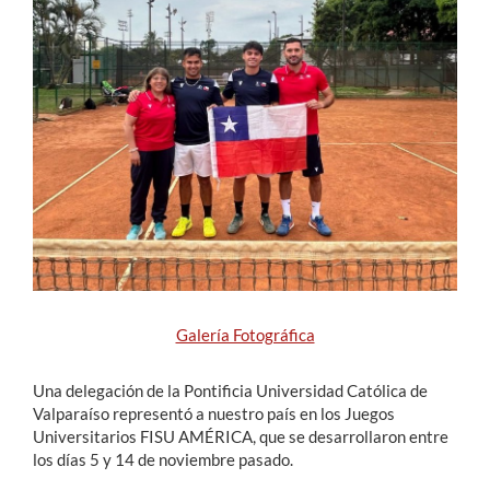
Estudiantes
Académicos
Funcionarios
Alumni
English
Galería Fotográfica
Una delegación de la Pontificia Universidad Católica de
Valparaíso representó a nuestro país en los Juegos
Universitarios FISU AMÉRICA, que se desarrollaron entre
los días 5 y 14 de noviembre pasado.