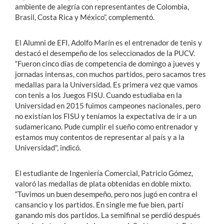
ambiente de alegría con representantes de Colombia,
Brasil, Costa Rica y México”, complementó.
El Alumni de EFI, Adolfo Marín es el entrenador de tenis y
destacó el desempeño de los seleccionados de la PUCV.
“Fueron cinco días de competencia de domingo a jueves y
jornadas intensas, con muchos partidos, pero sacamos tres
medallas para la Universidad. Es primera vez que vamos
con tenis a los Juegos FISU. Cuando estudiaba en la
Universidad en 2015 fuimos campeones nacionales, pero
no existían los FISU y teníamos la expectativa de ir a un
sudamericano. Pude cumplir el sueño como entrenador y
estamos muy contentos de representar al país y a la
Universidad", indicó.
El estudiante de Ingeniería Comercial, Patricio Gómez,
valoró las medallas de plata obtenidas en doble mixto.
“Tuvimos un buen desempeño, pero nos jugó en contra el
cansancio y los partidos. En single me fue bien, partí
ganando mis dos partidos. La semifinal se perdió después