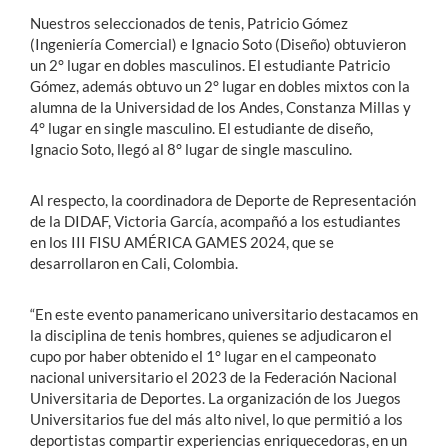
Nuestros seleccionados de tenis, Patricio Gómez
(Ingeniería Comercial) e Ignacio Soto (Diseño) obtuvieron
un 2° lugar en dobles masculinos. El estudiante Patricio
Gómez, además obtuvo un 2° lugar en dobles mixtos con la
alumna de la Universidad de los Andes, Constanza Millas y
4° lugar en single masculino. El estudiante de diseño,
Ignacio Soto, llegó al 8° lugar de single masculino.
Al respecto, la coordinadora de Deporte de Representación
de la DIDAF, Victoria García, acompañó a los estudiantes
en los III FISU AMÉRICA GAMES 2024, que se
desarrollaron en Cali, Colombia.
“En este evento panamericano universitario destacamos en
la disciplina de tenis hombres, quienes se adjudicaron el
cupo por haber obtenido el 1° lugar en el campeonato
nacional universitario el 2023 de la Federación Nacional
Universitaria de Deportes. La organización de los Juegos
Universitarios fue del más alto nivel, lo que permitió a los
deportistas compartir experiencias enriquecedoras, en un