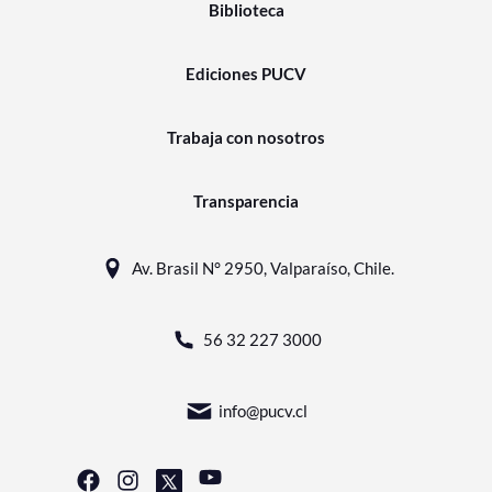
Biblioteca
Ediciones PUCV
Trabaja con nosotros
Transparencia
Av. Brasil N° 2950, Valparaíso, Chile.
56 32 227 3000
info@pucv.cl