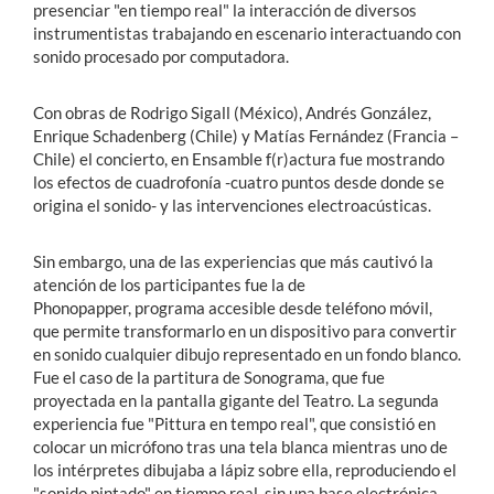
presenciar "en tiempo real" la interacción de diversos
instrumentistas trabajando en escenario interactuando con
sonido procesado por computadora.
Con obras de Rodrigo Sigall (México), Andrés González,
Enrique Schadenberg (Chile) y Matías Fernández (Francia –
Chile) el concierto, en Ensamble f(r)actura fue mostrando
los efectos de cuadrofonía -cuatro puntos desde donde se
origina el sonido- y las intervenciones electroacústicas.
Sin embargo, una de las experiencias que más cautivó la
atención de los participantes fue la de
Phonopapper, programa accesible desde teléfono móvil,
que permite transformarlo en un dispositivo para convertir
en sonido cualquier dibujo representado en un fondo blanco.
Fue el caso de la partitura de Sonograma, que fue
proyectada en la pantalla gigante del Teatro. La segunda
experiencia fue "Pittura en tempo real", que consistió en
colocar un micrófono tras una tela blanca mientras uno de
los intérpretes dibujaba a lápiz sobre ella, reproduciendo el
"sonido pintado" en tiempo real, sin una base electrónica