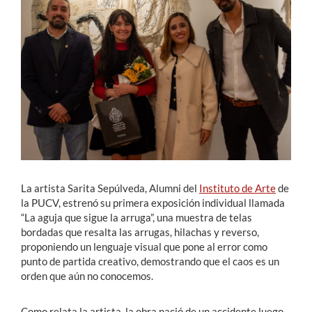
Estudiantes
Académicos
Funcionarios
Alumni
English
La artista Sarita Sepúlveda, Alumni del
Instituto de Arte
de
la PUCV, estrenó su primera exposición individual llamada
“La aguja que sigue la arruga”, una muestra de telas
bordadas que resalta las arrugas, hilachas y reverso,
proponiendo un lenguaje visual que pone al error como
punto de partida creativo, demostrando que el caos es un
orden que aún no conocemos.
Como relata la artista, la obra nació de un accidente luego