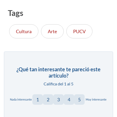
Tags
Cultura
Arte
PUCV
¿Qué tan interesante te pareció este
artículo?
Califica del 1 al 5
1
2
3
4
5
Nada interesante
Muy interesante