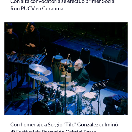
Con alta convocatoria se efectuó primer Social
Run PUCV en Curauma
Con homenaje a Sergio "Tilo" González culminó
4° Festival de Percusión Gabriel Parra