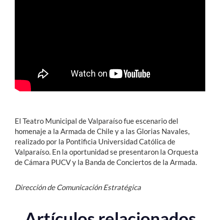
Estudiantes
Académicos
Funcionarios
Alumni
El Teatro Municipal de Valparaíso fue escenario del
English
homenaje a la Armada de Chile y a las Glorias Navales,
realizado por la Pontificia Universidad Católica de
Valparaíso. En la oportunidad se presentaron la Orquesta
de Cámara PUCV y la Banda de Conciertos de la Armada.
Dirección de Comunicación Estratégica
Artículos relacionados