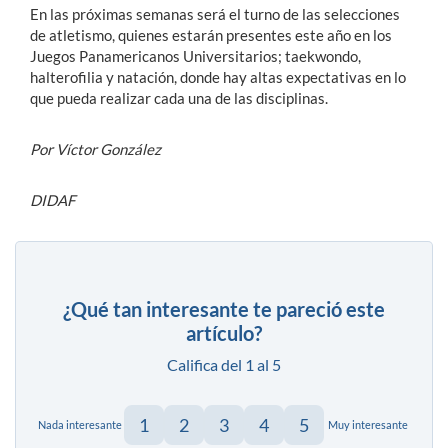
En las próximas semanas será el turno de las selecciones
de atletismo, quienes estarán presentes este año en los
Juegos Panamericanos Universitarios; taekwondo,
halterofilia y natación, donde hay altas expectativas en lo
que pueda realizar cada una de las disciplinas.
Por Víctor González
DIDAF
¿Qué tan interesante te pareció este
artículo?
Califica del 1 al 5
1
2
3
4
5
Nada interesante
Muy interesante