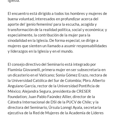
Iglesia.
El encuentro está dirigido a todos los hombres y mujeres de
buena voluntad, interesados en profundizar acerca del
aporte del ‘genio femenino’ para la escucha, acogida y
transformación de la realidad política, social y económica; y
especialmente, la contribución de la mujer para la
sinodalidad en la Iglesia. De forma especial, se dirige a
mujeres que sienten un llamado a asumir responsabilidades
y liderazgos en la Iglesia y en el mundo.
El consejo directivo del Seminario está integrado por
Flaminia Giovanelli, primera mujer en ser subsecretaria en
un dicasterio en el Vaticano; Sonia Gómez Erazo, rectora de
la Universidad Católica del Sur de Colombia; Pbro. Alberto
Anguiano García, rector de la Universidad Pontificia de
México; Alejandra Segura, presidenta de CRESER
Foundation; Juan Pablo Faúndez Allier, director de la
Cátedra Internacional de DSI de la PUCV de Chile; y la
directora del Seminario, Úrsula Lonngi Ayala, secretaria
ejecutiva de la Red de Mujeres de la Academia de Líderes