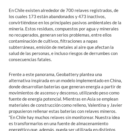
En Chile existen alrededor de 700 relaves registrados, de
los cuales 173 están abandonados y 473 inactivos,
convirtiéndose en los principales pasivos ambientales de la
minería. Estos residuos, compuestos por agua y minerales
no recuperados, generan serios problemas, entre ellos
contaminación de cultivos, filtraciones a napas
subterráneas, emisión de metales al aire que afectan la
salud de las personas, e incluso riesgos de derrumbes con
consecuencias fatales.
Frente a este panorama, Geobattery plantea una
alternativa inspirada en un modelo implementado en China,
donde desarrollan baterías que generan energía a partir de
movimientos de ascenso y descenso, utilizando peso como
fuente de energía potencial. Mientras en Asia se emplean
materiales de construcción como relleno, Valentina y Javier
propusieron rellenar estas baterías con relaves mineros.
“En Chile hay muchos relaves sin monitorear. Nuestra idea
es transformarlos en una fuente de almacenamiento
energético que, además, pueda ser utilizada en distintos