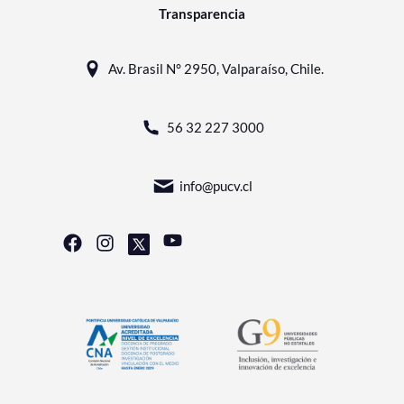
Transparencia
Av. Brasil N° 2950, Valparaíso, Chile.
56 32 227 3000
info@pucv.cl