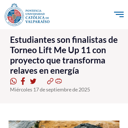
Click acá para ir directamente al contenido
La Universidad
Estudiantes son finalistas de
Torneo Lift Me Up 11 con
Investigación, Creación e Innovación
proyecto que transforma
PUCV Internacional
relaves en energía
Vinculación con el Medio
Admisión
Miércoles 17 de septiembre de 2025
Pregrado
Postgrado
Formación Continua