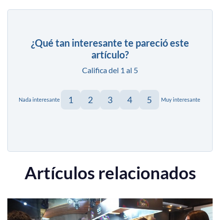
¿Qué tan interesante te pareció este
artículo?
Califica del 1 al 5
1
2
3
4
5
Nada interesante
Muy interesante
Artículos relacionados