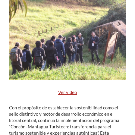
Estudiantes
Académicos
Funcionarios
Alumni
English
Ver video
Con el propósito de establecer la sostenibilidad como el
sello distintivo y motor de desarrollo económico en el
litoral central, continúa la implementación del programa
“Concón–Mantagua Turistech: transferencia para el
turismo sostenible y experiencias auténticas”. Esta