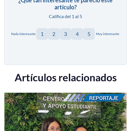
artículo?
Califica del 1 al 5
1
2
3
4
5
Nada interesante
Muy interesante
Artículos relacionados