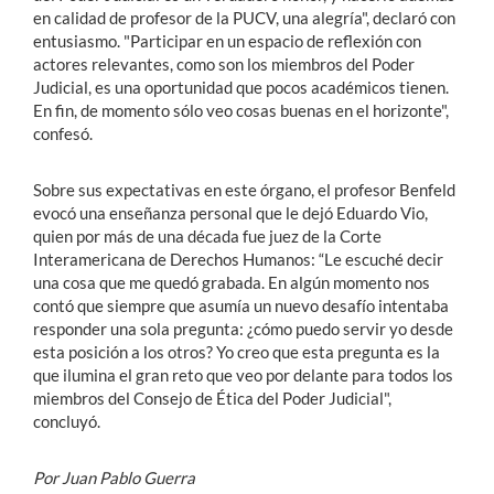
en calidad de profesor de la PUCV, una alegría", declaró con
entusiasmo. "Participar en un espacio de reflexión con
actores relevantes, como son los miembros del Poder
Judicial, es una oportunidad que pocos académicos tienen.
En fin, de momento sólo veo cosas buenas en el horizonte",
confesó.
Sobre sus expectativas en este órgano, el profesor Benfeld
evocó una enseñanza personal que le dejó Eduardo Vio,
quien por más de una década fue juez de la Corte
Interamericana de Derechos Humanos: “Le escuché decir
una cosa que me quedó grabada. En algún momento nos
contó que siempre que asumía un nuevo desafío intentaba
responder una sola pregunta: ¿cómo puedo servir yo desde
esta posición a los otros? Yo creo que esta pregunta es la
que ilumina el gran reto que veo por delante para todos los
miembros del Consejo de Ética del Poder Judicial",
concluyó.
Por Juan Pablo Guerra