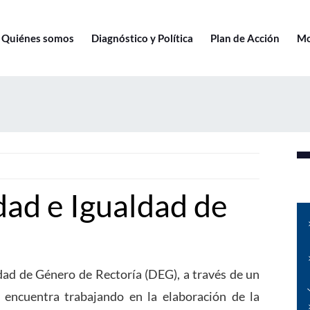
Quiénes somos
Diagnóstico y Política
Plan de Acción
Mo
dad e Igualdad de
dad de Género de Rectoría (DEG), a través de un
e encuentra trabajando en la elaboración de la