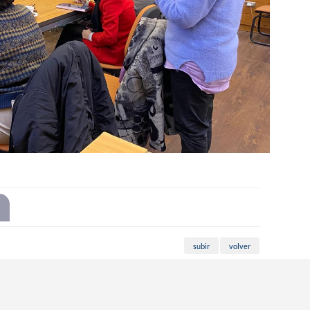
subir
volver