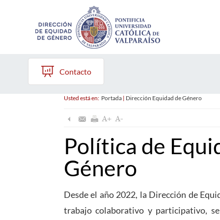
Contacto
Usted está en:
Portada
|
Dirección Equidad de Género
Política de Equi
Género
Desde el año 2022, la Dirección de Equi
trabajo colaborativo y participativo, s