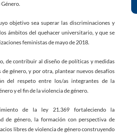
e Género.
cuyo objetivo sea superar las discriminaciones y
los ámbitos del quehacer universitario, y que se
ilizaciones feministas de mayo de 2018.
do, de contribuir al diseño de políticas y medidas
 de género, y por otra, plantear nuevos desafíos
n del respeto entre los/as integrantes de la
ero y el fin de la violencia de género.
imiento de la ley 21.369 fortaleciendo la
ad de género, la formación con perspectiva de
pacios libres de violencia de género construyendo