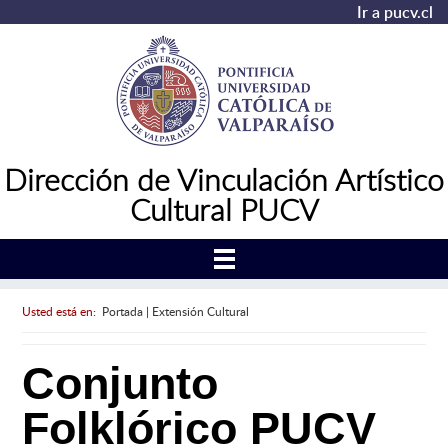
Ir a pucv.cl
Dirección de Vinculación Artístico
Cultural PUCV
Usted está en:
Portada
|
Extensión Cultural
Conjunto
Folklórico PUCV