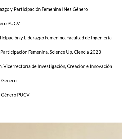
azgo y Participación Femenina INes Género
nero PUCV
ticipación y Liderazgo Femenino, Facultad de Ingeniería
 Participación Femenina, Science Up, Ciencia 2023
 Vicerrectoría de Investigación, Creación e Innovación
S Género
es Género PUCV