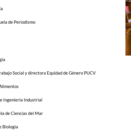
ía
uela de Periodismo
gía
Trabajo Social y directora Equidad de Género PUCV
 Alimentos
 Ingeniería Industrial
la de Ciencias del Mar
e Biología