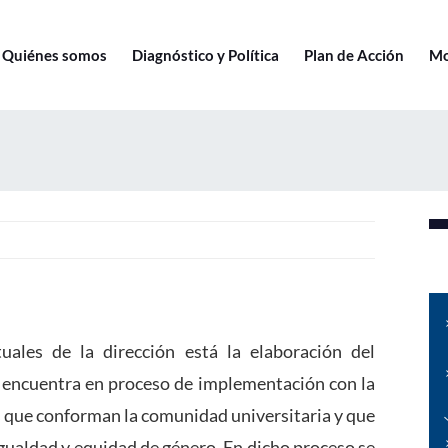
Quiénes somos
Diagnóstico y Política
Plan de Acción
Mo
uales de la dirección está la elaboración del
 encuentra en proceso de implementación con la
s que conforman la comunidad universitaria y que
 igualdad y equidad de género. En dicho proceso se