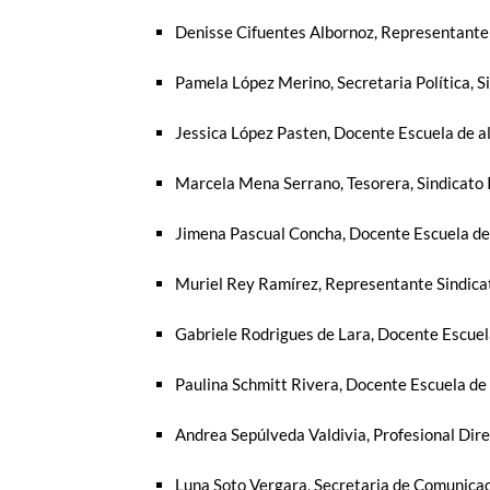
Denisse Cifuentes Albornoz, Representante
Pamela López Merino, Secretaria Política, 
Jessica López Pasten, Docente Escuela de a
Marcela Mena Serrano, Tesorera, Sindicato
Jimena Pascual Concha, Docente Escuela de 
Muriel Rey Ramírez, Representante Sindica
Gabriele Rodrigues de Lara, Docente Escuel
Paulina Schmitt Rivera, Docente Escuela de 
Andrea Sepúlveda Valdivia, Profesional Di
Luna Soto Vergara, Secretaria de Comunica