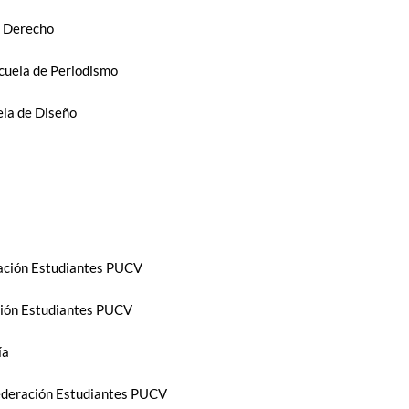
e Derecho
scuela de Periodismo
ela de Diseño
eración Estudiantes PUCV
ación Estudiantes PUCV
ía
Federación Estudiantes PUCV