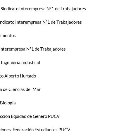
 Sindicato Interempresa N°1 de Trabajadores
Sindicato Interempresa N°1 de Trabajadores
limentos
 Interempresa N°1 de Trabajadores
Ingeniería Industrial
to Alberto Hurtado
a de Ciencias del Mar
Biología
rección Equidad de Género PUCV
ciones, Federación Estudiantes PUCV