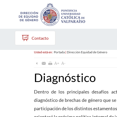
Contacto
Usted está en:
Portada
|
Dirección Equidad de Género
Diagnóstico
Dentro de los principales desafíos act
diagnóstico de brechas de género que se
participación de los distintos estamento
orientará la próxima política integral de