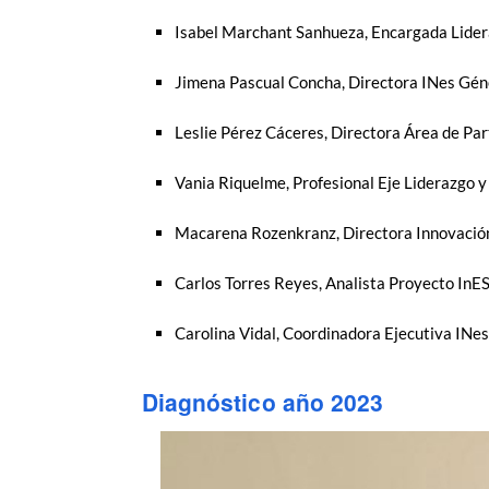
Isabel Marchant Sanhueza, Encargada Lider
Jimena Pascual Concha, Directora INes Gé
Leslie Pérez Cáceres, Directora Área de Par
Vania Riquelme, Profesional Eje Liderazgo y
Macarena Rozenkranz, Directora Innovación,
Carlos Torres Reyes, Analista Proyecto InE
Carolina Vidal, Coordinadora Ejecutiva IN
Diagnóstico año 2023