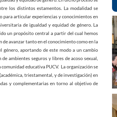
tre los distintos estamentos. La modalidad se
jo para articular experiencias y conocimientos en
niversitaria de igualdad y equidad de género. La
sido un propósito central a partir del cual hemos
in de avanzar tanto en el conocimiento como en la
del género, aportando de este modo a un cambio
n de ambientes seguros y libres de acoso sexual,
 la comunidad educativa PUCV. La organización se
(académica, triestamental, y de investigación) en
adas y complementarias en torno al objetivo de