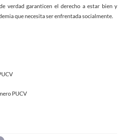
 de verdad garanticen el derecho a estar bien y
emia que necesita ser enfrentada socialmente.
a PUCV
Género PUCV