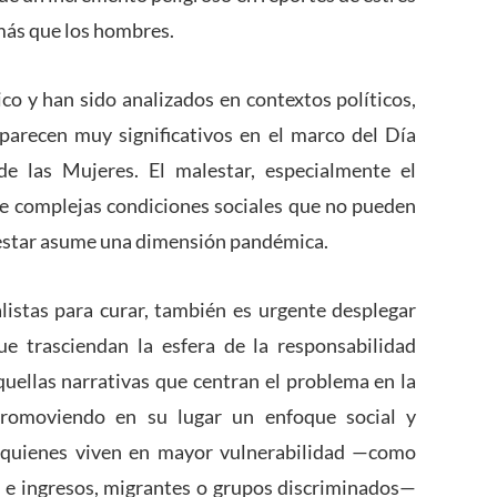
más que los hombres.
co y han sido analizados en contextos políticos,
parecen muy significativos en el marco del Día
de las Mujeres. El malestar, especialmente el
de complejas condiciones sociales que no pueden
lestar asume una dimensión pandémica.
listas para curar, también es urgente desplegar
e trasciendan la esfera de la responsabilidad
quellas narrativas que centran el problema en la
 promoviendo en su lugar un enfoque social y
ue quienes viven en mayor vulnerabilidad —como
e ingresos, migrantes o grupos discriminados—