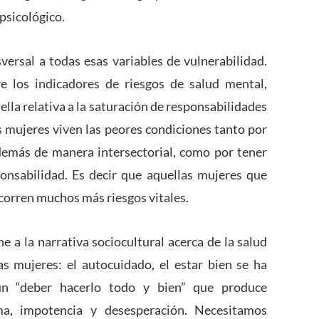
 psicológico.
versal a todas esas variables de vulnerabilidad.
e los indicadores de riesgos de salud mental,
lla relativa a la saturación de responsabilidades
s mujeres viven las peores condiciones tanto por
además de manera intersectorial, como por tener
onsabilidad. Es decir que aquellas mujeres que
corren muchos más riesgos vitales.
e a la narrativa sociocultural acerca de la salud
 mujeres: el autocuidado, el estar bien se ha
un “deber hacerlo todo y bien” que produce
ma, impotencia y desesperación. Necesitamos