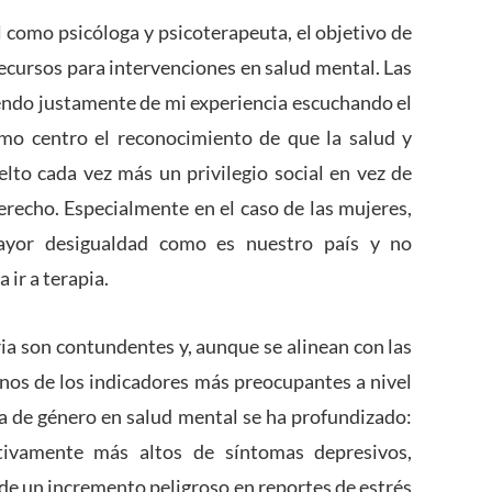
l como psicóloga y psicoterapeuta, el objetivo de
ecursos para intervenciones en salud mental. Las
iendo justamente de mi experiencia escuchando el
mo centro el reconocimiento de que la salud y
elto cada vez más un privilegio social en vez de
erecho. Especialmente en el caso de las mujeres,
ayor desigualdad como es nuestro país y no
 ir a terapia.
ria son contundentes y, aunque se alinean con las
unos de los indicadores más preocupantes a nivel
ha de género en salud mental se ha profundizado:
cativamente más altos de síntomas depresivos,
de un incremento peligroso en reportes de estrés