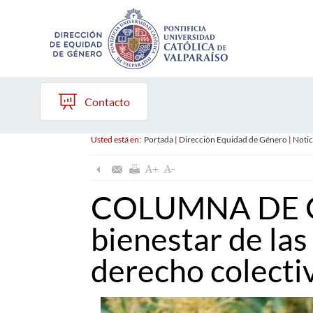
Contacto
Usted está en:
Portada
|
Dirección Equidad de Género
|
Notic
COLUMNA DE O
bienestar de la
derecho colecti