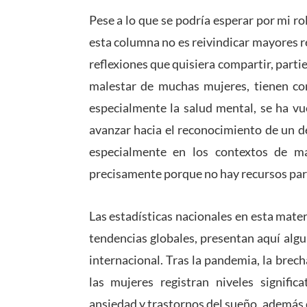
Pese a lo que se podría esperar por mi ro
esta columna no es reivindicar mayores r
reflexiones que quisiera compartir, part
malestar de muchas mujeres, tienen co
especialmente la salud mental, se ha vu
avanzar hacia el reconocimiento de un d
especialmente en los contextos de m
precisamente porque no hay recursos para
Las estadísticas nacionales en esta mate
tendencias globales, presentan aquí alg
internacional. Tras la pandemia, la brec
las mujeres registran niveles signifi
ansiedad y trastornos del sueño, además 