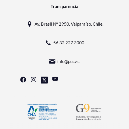
Transparencia
Av. Brasil N° 2950, Valparaíso, Chile.
56 32 227 3000
info@pucv.cl