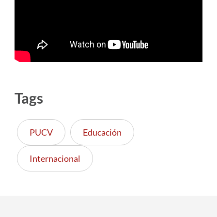
Estudiantes
Académicos
Funcionarios
Alumni
Tags
English
PUCV
Educación
Internacional