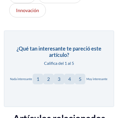
Innovación
¿Qué tan interesante te pareció este
artículo?
Califica del 1 al 5
1
2
3
4
5
Nada interesante
Muy interesante
Artículos relacionados