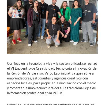
Estudiantes
Académicos
Funcionarios
Alumni
English
Con foco en la tecnología viva y la sostenibilidad, se realizó
el VI Encuentro de Creatividad, Tecnología e Innovación de
la Región de Valparaíso: Valpo Lab, iniciativa que reúne a
emprendedores, estudiantes y agentes creativos con
espacios locales, para propiciar la vinculación con el medio
y fomentar la innovación fuera del aula tradicional, ejes de
la formación profesional en la PUCV.
ValpoLab –evento organizado en conjunto por Valparaíso