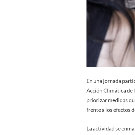
En una jornada partic
Acción Climática de 
priorizar medidas qu
frente a los efectos 
La actividad se enma