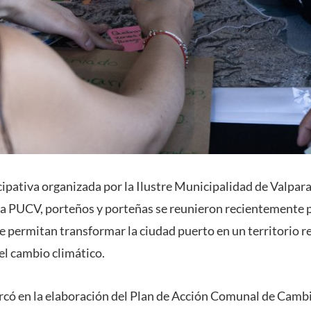
ipativa organizada por la Ilustre Municipalidad de Valpara
la PUCV, porteños y porteñas se reunieron recientemente p
e permitan transformar la ciudad puerto en un territorio r
del cambio climático.
rcó en la elaboración del Plan de Acción Comunal de Camb