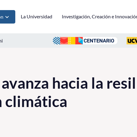
La Universidad
Investigación, Creación e Innovació
ón
ni
avanza hacia la resil
 climática