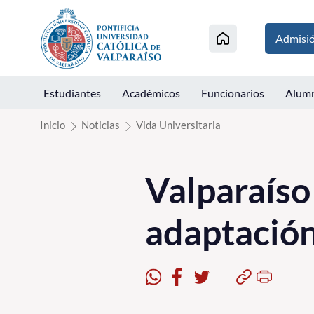
Click acá para ir directamente al contenido
Admisi
Estudiantes
Académicos
Funcionarios
Alum
Inicio
Noticias
Vida Universitaria
Valparaíso 
adaptación