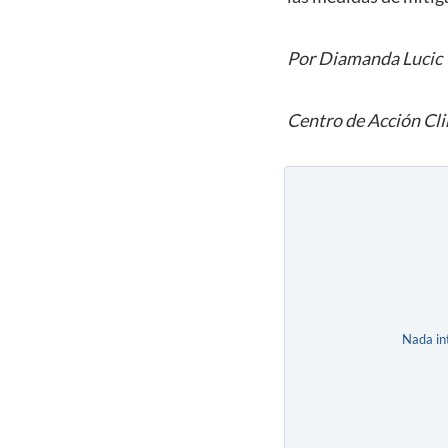
Por Diamanda Lucic
Centro de Acción Cl
Nada in