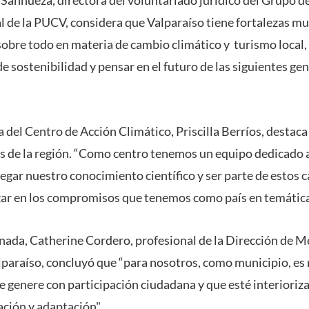
de la PUCV, considera que Valparaíso tiene fortalezas mu
obre todo en materia de cambio climático y turismo local
 sostenibilidad y pensar en el futuro de las siguientes gen
a del Centro de Acción Climático, Priscilla Berríos, destaca
os de la región. “Como centro tenemos un equipo dedicado a 
regar nuestro conocimiento científico y ser parte de estos 
ar en los compromisos que tenemos como país en temáticas
rnada, Catherine Cordero, profesional de la Dirección de 
paraíso, concluyó que “para nosotros, como municipio, e
e genere con participación ciudadana y que esté interioriz
ación y adaptación".