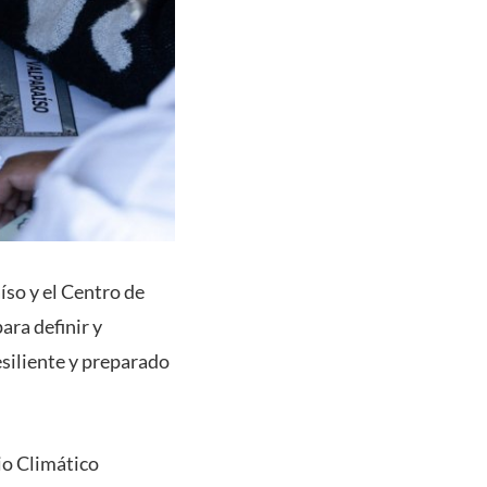
íso y el Centro de
ara definir y
esiliente y preparado
io Climático