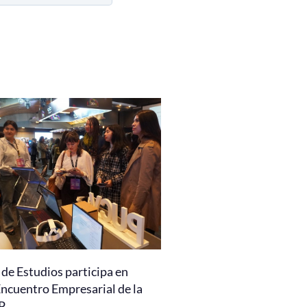
de Estudios participa en
Encuentro Empresarial de la
P