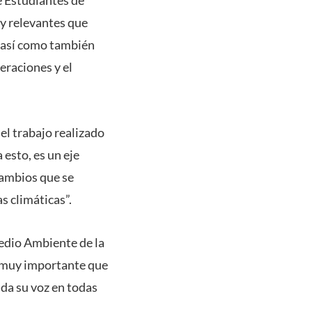
y relevantes que
, así como también
eraciones y el
 el trabajo realizado
esto, es un eje
cambios que se
 climáticas”.
Medio Ambiente de la
s muy importante que
ada su voz en todas