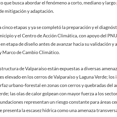
 que busca abordar el fenómeno a corto, mediano y largo 
de mitigación y adaptación.
cinco etapas y ya se completó la preparación y el diagnósti
nicipio y el Centro de Acción Climática, con apoyo del PN
n etapa de diseño antes de avanzar hacia su validación y 
ey Marco de Cambio Climático.
estructura de Valparaíso están expuestas a diversas amenaza
s elevado en los cerros de Valparaíso y Laguna Verde; los 
rfaz urbano-forestal en zonas con cerros y quebradas del an
de; las olas de calor golpean con mayor fuerza a los sector
nundaciones representan un riesgo constante para áreas ce
se presenta la escasez hídrica como una amenaza transversa