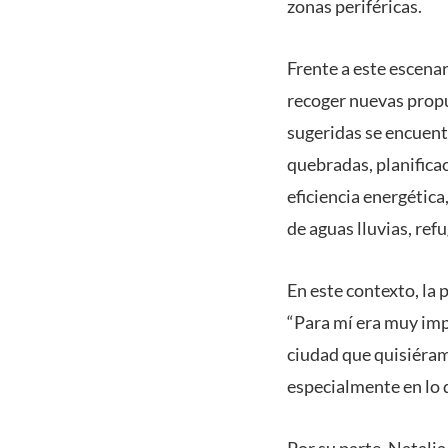
zonas periféricas.
Frente a este escenar
recoger nuevas propu
sugeridas se encuent
quebradas, planifica
eficiencia energétic
de aguas lluvias, refu
En este contexto, la 
“Para mí era muy imp
ciudad que quisiéram
especialmente en lo qu
Por su parte, Natali