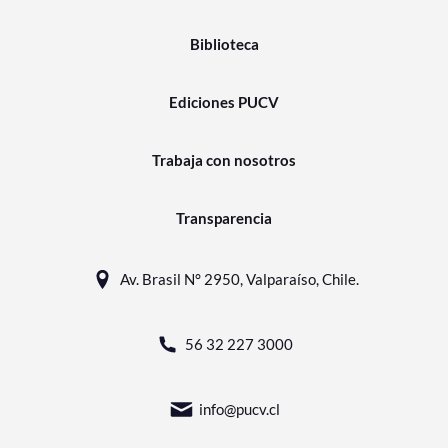
Biblioteca
Ediciones PUCV
Trabaja con nosotros
Transparencia
Av. Brasil N° 2950, Valparaíso, Chile.
56 32 227 3000
info@pucv.cl