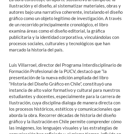
ilustración y el diseño, al sistematizar materiales, obras y
autores bajo una narrativa coherente, instalando el diseño
gráfico como un objeto legítimo de investigación. A través
de un recorrido principalmente cronológico, el libro
examina áreas como el diseño editorial, la gráfica
publicitaria y la identidad corporativa, vinculándolas con
procesos sociales, culturales y tecnológicos que han
marcado la historia del país.
Luis Villarroel, director del Programa Interdisciplinario de
Formación Profesional de la PUCV, destacó que “la
presentación de la nueva edición ampliada del libro
“Historia del Diseño Gráfico en Chile”, constituyó una
instancia de alto valor formativo y cultural para nuestros
estudiantes y docentes, especialmente para la carrera de
Ilustración, cuya disciplina dialoga de manera directa con
los procesos históricos, estéticos y comunicacionales que
aborda la obra. Recorrer décadas de historia del diseño
gráfico y la ilustración en Chile permite comprender cómo
las imágenes, los lenguajes visuales y las estrategias de
comunicación han reflejado y, al mismo tiempo, influido en