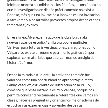
inicié de manera autodidacta a los 21 años, en una época en
que la investigación en diseño prácticamente no existía.
Por eso, más que una invitación a innovar, es una invitación
a atreverse y a desarrollar proyectos propios desde etapas
tempranas”, explicó.
En esa línea, Álvarez enfatizó que la obra busca abrir
nuevas rutas de estudio. “El libro propone múltiples
‘derivas’ para futuras investigaciones. En regiones como
Valparaíso existe un enorme patrimonio gráfico aún por
explorar, con materiales que abarcan más de un siglo de
historia”, afirmó.
Desde la mirada estudiantil, la actividad también fue
valorada como una oportunidad de aprendizaje directo.
Fanny Vásquez, estudiante de Ilustración de la PUCV,
comentó que “esta instancia es muy valiosa, porque nos
permite conocer directamente a referentes que vemos en
clases, hacerles preguntas y orientarnos mejor, además de
escuchar sus experiencias y aprender desde sus