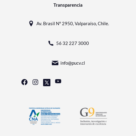
Transparencia
Av. Brasil N° 2950, Valparaíso, Chile.
56 32 227 3000
info@pucv.cl