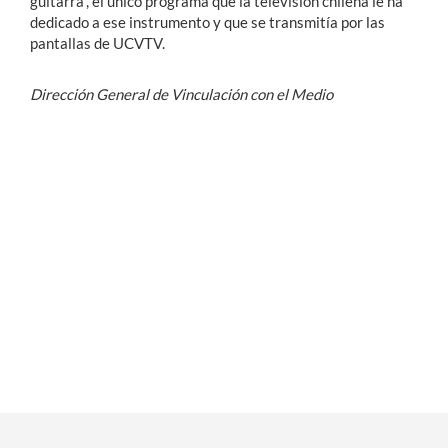
guitarra”, el único programa que la televisión chilena le ha
dedicado a ese instrumento y que se transmitía por las
pantallas de UCVTV.
Dirección General de Vinculación con el Medio