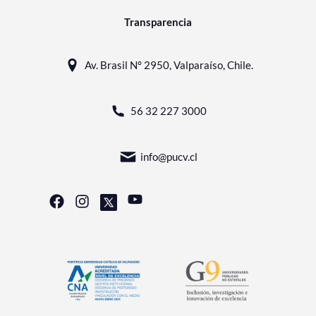
Transparencia
Av. Brasil N° 2950, Valparaíso, Chile.
56 32 227 3000
info@pucv.cl