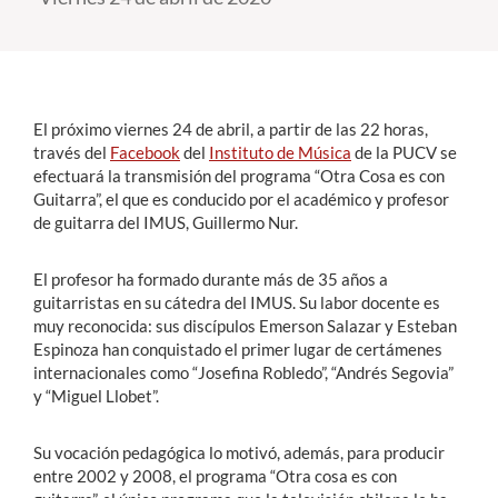
Estudiantes
Académicos
El próximo viernes 24 de abril, a partir de las 22 horas,
Funcionarios
través del
Facebook
del
Instituto de Música
de la PUCV se
efectuará la transmisión del programa “Otra Cosa es con
Alumni
Guitarra”, el que es conducido por el académico y profesor
de guitarra del IMUS, Guillermo Nur.
English
El profesor ha formado durante más de 35 años a
guitarristas en su cátedra del IMUS. Su labor docente es
muy reconocida: sus discípulos Emerson Salazar y Esteban
Espinoza han conquistado el primer lugar de certámenes
internacionales como “Josefina Robledo”, “Andrés Segovia”
y “Miguel Llobet”.
Su vocación pedagógica lo motivó, además, para producir
entre 2002 y 2008, el programa “Otra cosa es con