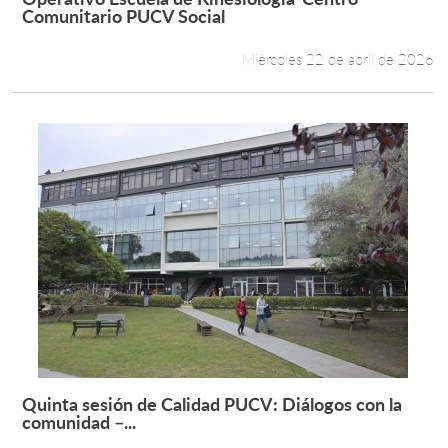
Leer más +
Comunitario PUCV Social
Miércoles 22 de abril de 2026
Quinta sesión de Calidad PUCV: Diálogos con la
Leer más +
comunidad –...