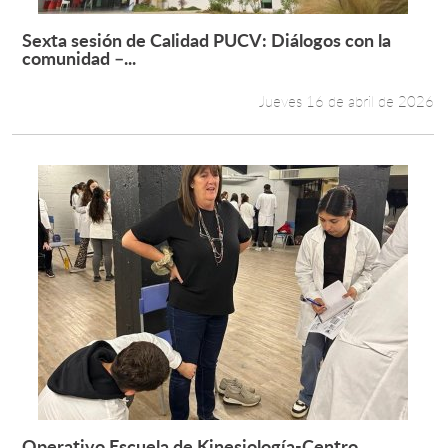
Sexta sesión de Calidad PUCV: Diálogos con la
Leer más +
comunidad –...
Jueves 16 de abril de 2026
Operativo Escuela de Kinesiología-Centro