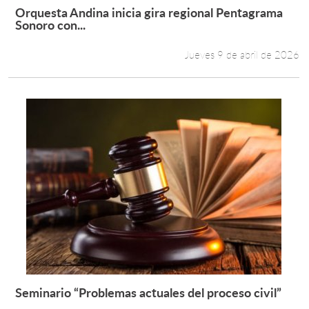
Orquesta Andina inicia gira regional Pentagrama
Leer más +
Sonoro con...
Jueves 9 de abril de 2026
Seminario “Problemas actuales del proceso civil”
Leer más +