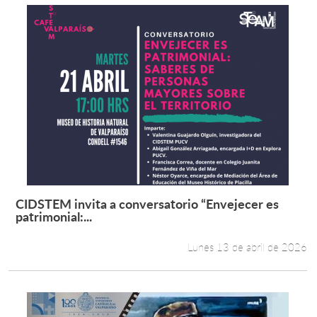
CIDSTEM invita a conversatorio “Envejecer es
Leer más +
patrimonial:...
Lunes 13 de abril de 2026