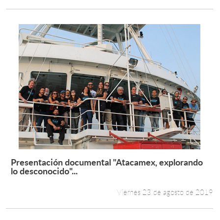
Presentación documental "Atacamex, explorando
Leer más +
lo desconocido"...
Viernes 23 de agosto de 2019