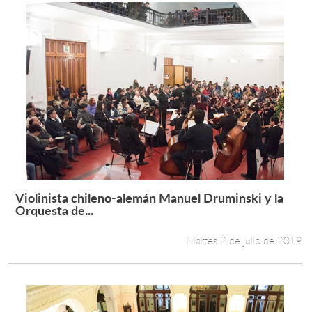
Violinista chileno-alemán Manuel Druminski y la
Leer más +
Orquesta de...
Martes 2 de julio de 2019