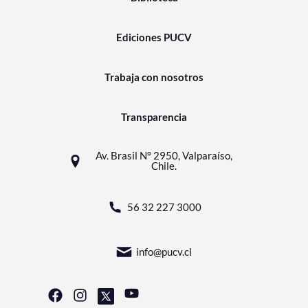
Ediciones PUCV
Trabaja con nosotros
Transparencia
Av. Brasil N° 2950, Valparaíso,
Chile.
56 32 227 3000
info@pucv.cl