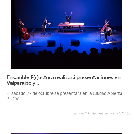
Ensamble F(r)actura realizará presentaciones en
Leer más +
Valparaíso y...
El sábado 27 de octubre se presentará en la Ciudad Abierta
PUCV.
Jueves 25 de octubre de 2018