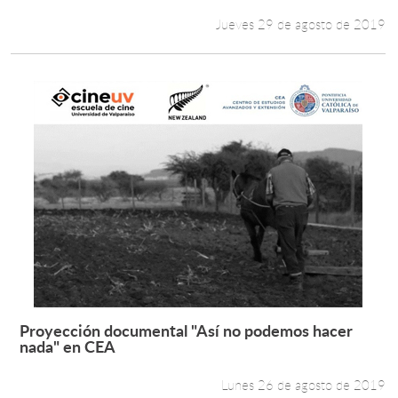
Jueves 29 de agosto de 2019
Proyección documental "Así no podemos hacer
Leer más +
nada" en CEA
Lunes 26 de agosto de 2019