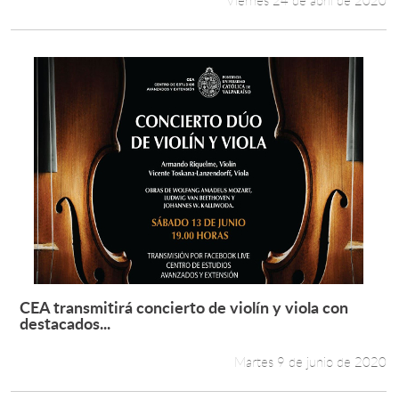
Viernes 24 de abril de 2020
CEA transmitirá concierto de violín y viola con
Leer más +
destacados...
Martes 9 de junio de 2020