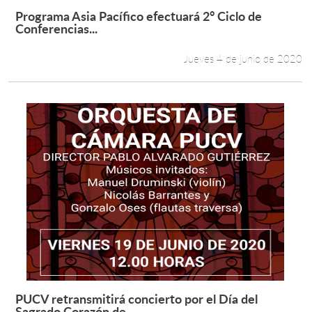
Programa Asia Pacífico efectuará 2° Ciclo de
Leer más +
Conferencias...
Jueves 4 de junio de 2020
PUCV retransmitirá concierto por el Día del
Leer más +
Sagrado Corazón de...