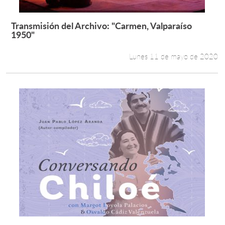
Transmisión del Archivo: "Carmen, Valparaíso
Leer más +
1950"
Lunes 11 de mayo de 2020