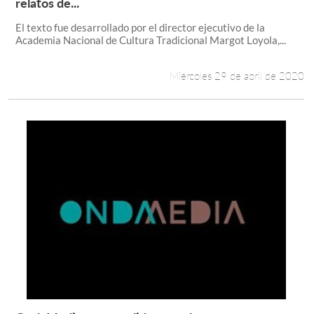
Leer más +
relatos de...
El texto fue desarrollado por el director ejecutivo de la
Academia Nacional de Cultura Tradicional Margot Loyola,...
Miércoles 29 de abril de 2020