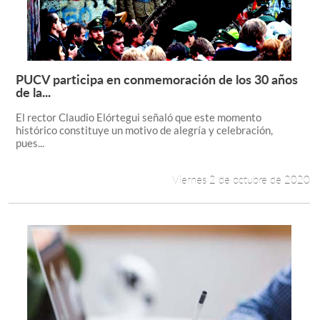
PUCV participa en conmemoración de los 30 años
Leer más +
de la...
El rector Claudio Elórtegui señaló que este momento
histórico constituye un motivo de alegría y celebración,
pues...
Viernes 2 de octubre de 2020