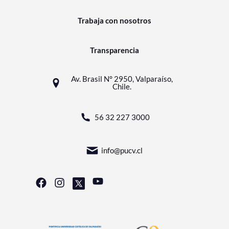
Trabaja con nosotros
Transparencia
Av. Brasil N° 2950, Valparaíso,
Chile.
56 32 227 3000
info@pucv.cl