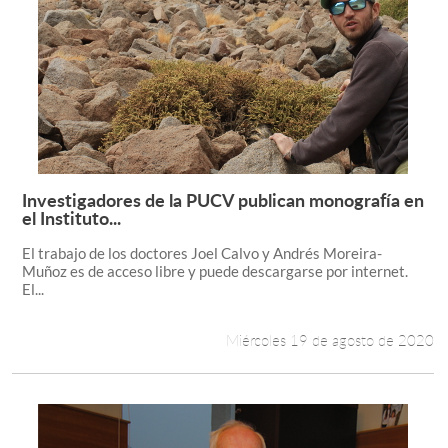
Investigadores de la PUCV publican monografía en
Leer más +
el Instituto...
El trabajo de los doctores Joel Calvo y Andrés Moreira-
Muñoz es de acceso libre y puede descargarse por internet.
El...
Miércoles 19 de agosto de 2020