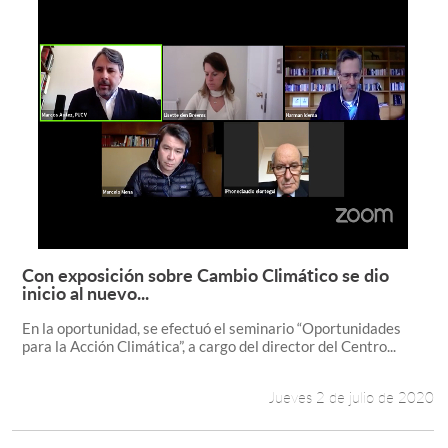
Con exposición sobre Cambio Climático se dio
Leer más +
inicio al nuevo...
En la oportunidad, se efectuó el seminario “Oportunidades
para la Acción Climática”, a cargo del director del Centro...
Jueves 2 de julio de 2020