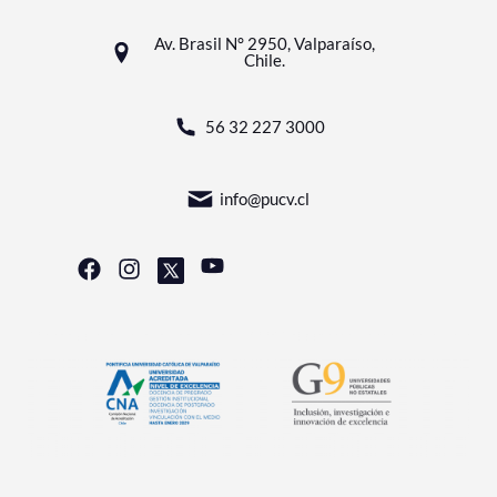
Av. Brasil N° 2950, Valparaíso,
Chile.
56 32 227 3000
info@pucv.cl