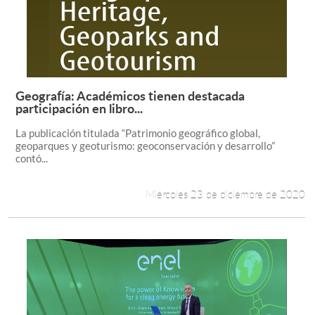
Geografía: Académicos tienen destacada
Leer más +
participación en libro...
La publicación titulada “Patrimonio geográfico global,
geoparques y geoturismo: geoconservación y desarrollo”
contó...
Miércoles 23 de diciembre de 2020