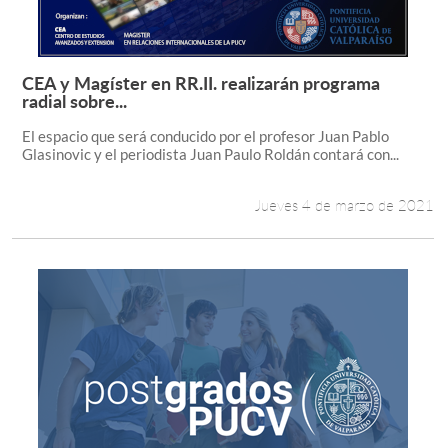
CEA y Magíster en RR.II. realizarán programa
Leer más +
radial sobre...
El espacio que será conducido por el profesor Juan Pablo
Glasinovic y el periodista Juan Paulo Roldán contará con...
Jueves 4 de marzo de 2021