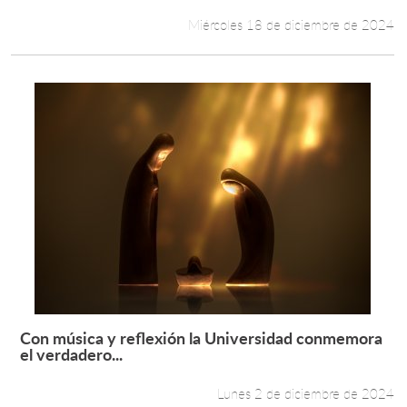
Miércoles 18 de diciembre de 2024
Con música y reflexión la Universidad conmemora
Leer más +
el verdadero...
Lunes 2 de diciembre de 2024