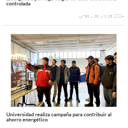
Leer más +
controlada
Lunes 1 de julio de 2024
Universidad realiza campaña para contribuir al
Leer más +
ahorro energético