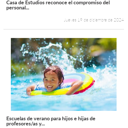
Casa de Estudios reconoce el compromiso del
Leer más +
personal...
Estudiantes
Jueves 19 de diciembre de 2024
Académicos
Funcionarios
Alumni
English
Escuelas de verano para hijos e hijas de
Leer más +
profesores/as y...