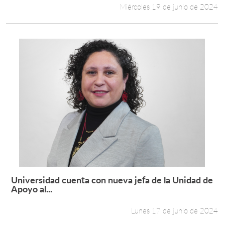
Miércoles 19 de junio de 2024
Universidad cuenta con nueva jefa de la Unidad de
Leer más +
Apoyo al...
Lunes 17 de junio de 2024